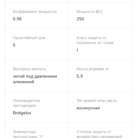
Коэффициент мощности
Мощность [Вт]
0,98
250
Гарантийный срок
Класс защиты от
поражения эл. током
5
I
Материал корпуса
Масса упаковки, кг
литой под давлением
5,9
алюминий
Производитель
Тип кривой силы света
светодиодов
косинусная
Bridgelux
Температура
Степень защиты от
эксплуатации, °C
воздействия окружающей