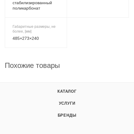
стабилизированный
поликарбонат
Габаритные размеры, не
более, [мм]
485×273×240
Похожие товары
КАТАЛОГ
УСЛУГИ
БРЕНДЫ