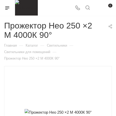
0
Прожектор Нео 250 ×2
M 4000К 90°
—
—
—
Главная
Каталог
Светильники
—
Светильники для помещений
Прожектор Нео 250 ×2 M 4000К 90°