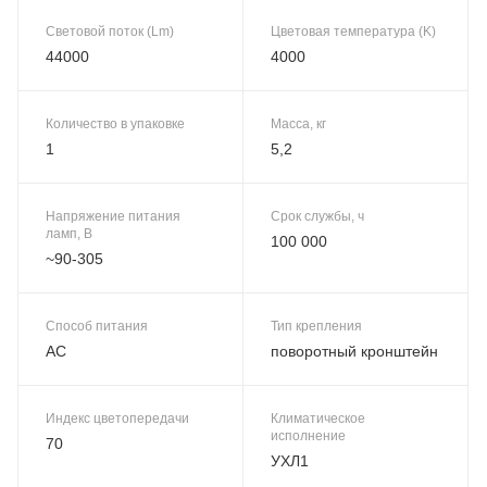
Световой поток (Lm)
Цветовая температура (K)
44000
4000
Количество в упаковке
Масса, кг
1
5,2
Напряжение питания
Срок службы, ч
ламп, В
100 000
~90-305
Способ питания
Тип крепления
AC
поворотный кронштейн
Индекс цветопередачи
Климатическое
исполнение
70
УХЛ1