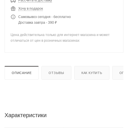
Рассчитать доставку
Хочу в подарок
Самовывоз сегодня - бесплатно
Доставка завтра - 390 ₽
Цена действительна только для интернет-магазина и может
отличаться от цен в розничных магазинах
ОПИСАНИЕ
ОТЗЫВЫ
КАК КУПИТЬ
ОПЛ
Характеристики