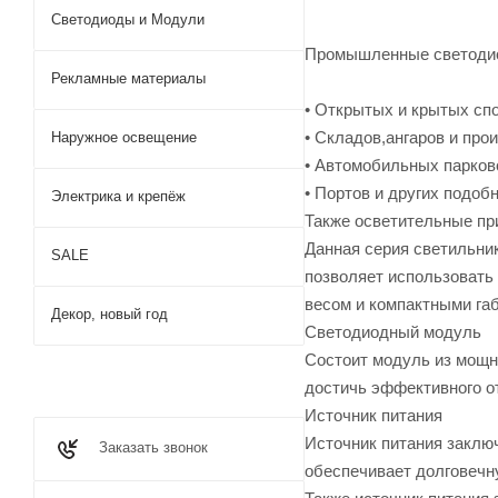
Светодиоды и Модули
Промышленные светодио
Рекламные материалы
• Открытых и крытых сп
• Складов,ангаров и про
Наружное освещение
• Автомобильных парков
• Портов и других подоб
Электрика и крепёж
Также осветительные пр
Данная серия светильни
SALE
позволяет использовать
весом и компактными га
Декор, новый год
Светодиодный модуль
Состоит модуль из мощн
достичь эффективного от
Источник питания
Источник питания заключ
Заказать звонок
обеспечивает долговечн