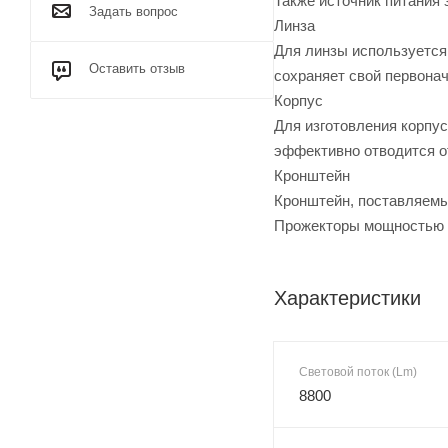
Также источник питания 
Задать вопрос
Линза
Для линзы используется
Оставить отзыв
сохраняет свой первонач
Корпус
Для изготовления корпу
эффективно отводится о
Кронштейн
Кронштейн, поставляемый
Прожекторы мощностью 2
Характеристики
Световой поток (Lm)
8800