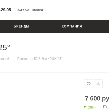
-29-05
ЗАКАЗАТЬ ЗВОНОК
БРЕНДЫ
КОМПАНИЯ
25°
—
ещений
Прожектор 50 S Эко 4000К 25°
7 600
ру
Много