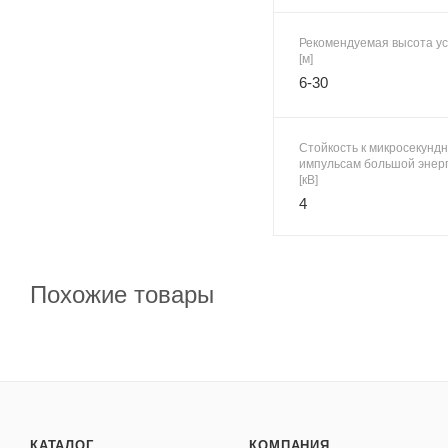
Рекомендуемая высота ус
[м]
6-30
Стойкость к микросекунд
импульсам большой энерг
[кВ]
4
Похожие товары
КАТАЛОГ
КОМПАНИЯ