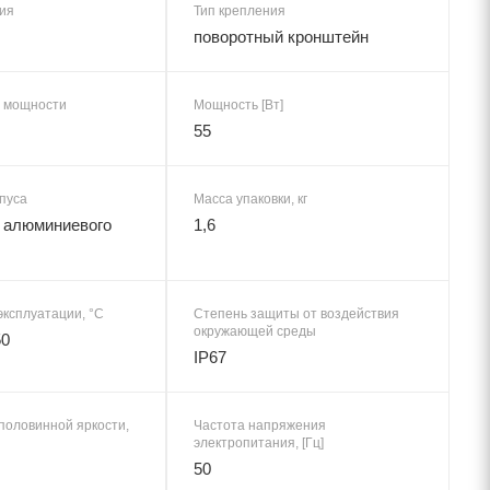
ия
Тип крепления
поворотный кронштейн
 мощности
Мощность [Вт]
55
пуса
Масса упаковки, кг
 алюминиевого
1,6
эксплуатации, °C
Степень защиты от воздействия
окружающей среды
50
IP67
половинной яркости,
Частота напряжения
электропитания, [Гц]
50