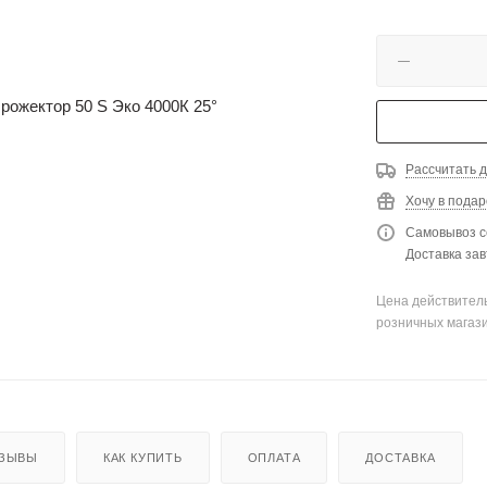
Рассчитать д
Хочу в подар
Самовывоз с
Доставка зав
Цена действитель
розничных магаз
ЗЫВЫ
КАК КУПИТЬ
ОПЛАТА
ДОСТАВКА