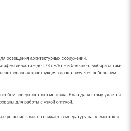
ля освещения архитектурных сооружений.
эффективности – до 173 лм/Вт – и большого выбора оптики
ршенствованная конструкция характеризуется небольшим
особом поверхностного монтажа. Благодаря этому удается
рованы для работы с узкой оптикой.
кое решение заметно снижает температуру на элементах и