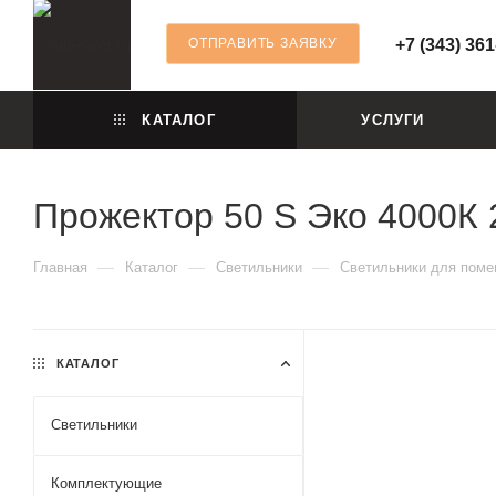
ОТПРАВИТЬ ЗАЯВКУ
+7 (343) 361
КАТАЛОГ
УСЛУГИ
Прожектор 50 S Эко 4000К 
—
—
—
Главная
Каталог
Светильники
Светильники для пом
КАТАЛОГ
Светильники
Комплектующие