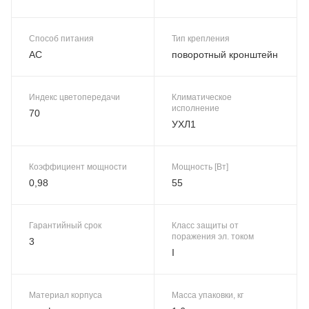
Способ питания
Тип крепления
AC
поворотный кронштейн
Индекс цветопередачи
Климатическое
исполнение
70
УХЛ1
Коэффициент мощности
Мощность [Вт]
0,98
55
Гарантийный срок
Класс защиты от
поражения эл. током
3
I
Материал корпуса
Масса упаковки, кг