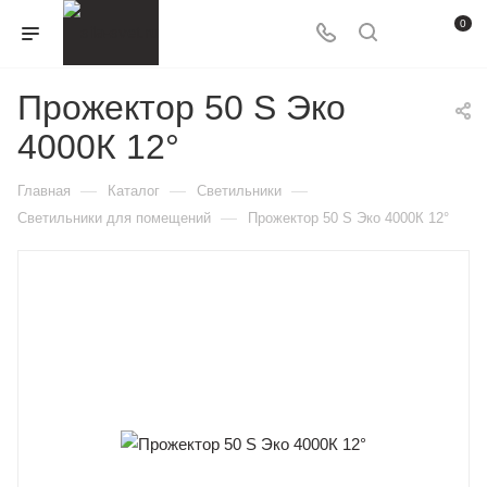
0
Прожектор 50 S Эко
4000К 12°
—
—
—
Главная
Каталог
Светильники
—
Светильники для помещений
Прожектор 50 S Эко 4000К 12°