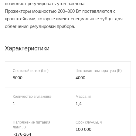
позволяет регулировать угол наклона.
Прожекторы мощностью 200–300 Вт поставляются с
кронштейнами, которые имеют специальные зубцы для
облегчения регулировки прибора.
Характеристики
Световой поток (Lm)
Цветовая температура (K)
8000
4000
Количество в упаковке
Масса, кг
1
1,4
Напряжение питания
Срок службы, ч
ламп, В
100 000
~176-264