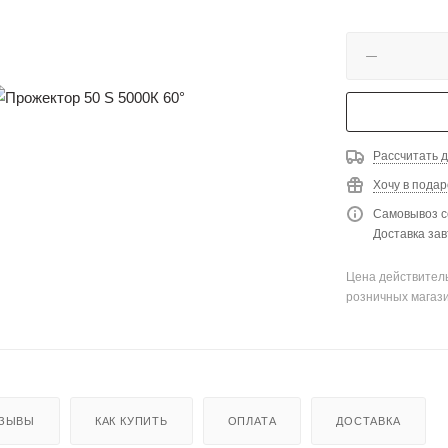
Рассчитать д
Хочу в подар
Самовывоз с
Доставка зав
Цена действитель
розничных магаз
ЗЫВЫ
КАК КУПИТЬ
ОПЛАТА
ДОСТАВКА