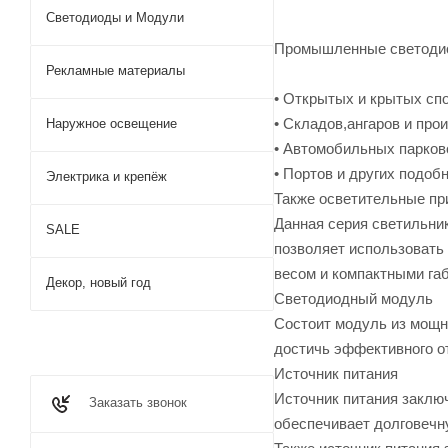
Светодиоды и Модули
Промышленные светодио
Рекламные материалы
• Открытых и крытых сп
• Складов,ангаров и про
Наружное освещение
• Автомобильных парков
• Портов и других подоб
Электрика и крепёж
Также осветительные пр
Данная серия светильни
SALE
позволяет использовать
весом и компактными га
Декор, новый год
Светодиодный модуль
Состоит модуль из мощн
достичь эффективного от
Источник питания
Источник питания заключ
Заказать звонок
обеспечивает долговечн