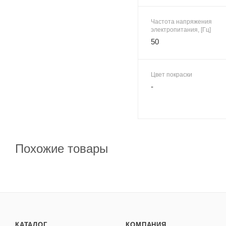
Частота напряжения
электропитания, [Гц]
50
Цвет покраски
-
Похожие товары
КАТАЛОГ
КОМПАНИЯ