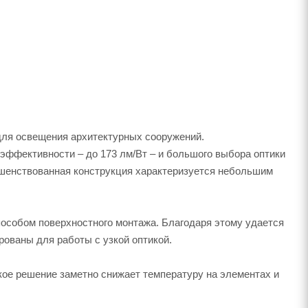
ля освещения архитектурных сооружений.
эффективности – до 173 лм/Вт – и большого выбора оптики
ршенствованная конструкция характеризуется небольшим
особом поверхностного монтажа. Благодаря этому удается
рованы для работы с узкой оптикой.
кое решение заметно снижает температуру на элементах и