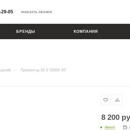
-29-05
ЗАКАЗАТЬ ЗВОНОК
БРЕНДЫ
КОМПАНИЯ
—
ещений
Прожектор 50 S 5000К 60°
8 200
ру
Много