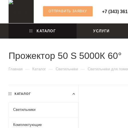
ОТПРАВИТЬ ЗАЯВКУ
+7 (343) 361
КАТАЛОГ
УСЛУГИ
Прожектор 50 S 5000К 60°
—
—
—
Главная
Каталог
Светильники
Светильники для пом
КАТАЛОГ
Светильники
Комплектующие