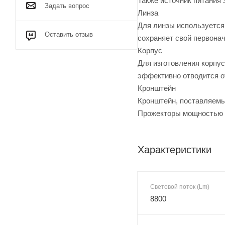
Также источник питания 
Задать вопрос
Линза
Для линзы используется
Оставить отзыв
сохраняет свой первонач
Корпус
Для изготовления корпу
эффективно отводится о
Кронштейн
Кронштейн, поставляемый
Прожекторы мощностью 2
Характеристики
Световой поток (Lm)
8800