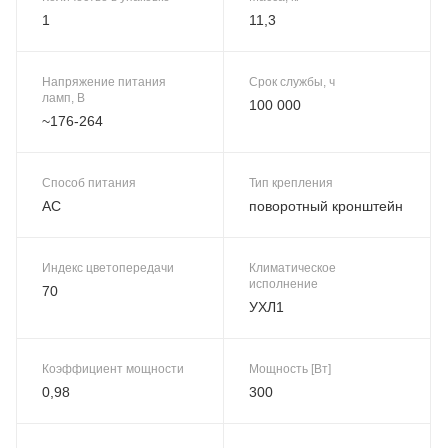
1
11,3
Напряжение питания
Срок службы, ч
ламп, В
100 000
~176-264
Способ питания
Тип крепления
AC
поворотный кронштейн
Индекс цветопередачи
Климатическое
исполнение
70
УХЛ1
Коэффициент мощности
Мощность [Вт]
0,98
300