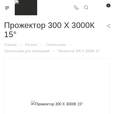
0
Прожектор 300 X 3000К
15°
—
—
—
Главная
Каталог
Светильники
—
Светильники для помещений
Прожектор 300 X 3000К 15°