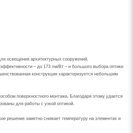
ля освещения архитектурных сооружений.
эффективности – до 173 лм/Вт – и большого выбора оптики
ршенствованная конструкция характеризуется небольшим
особом поверхностного монтажа. Благодаря этому удается
рованы для работы с узкой оптикой.
кое решение заметно снижает температуру на элементах и