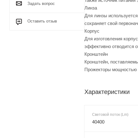
Также источник питания 
Задать вопрос
Линза
Для линзы используется
Оставить отзыв
сохраняет свой первонач
Корпус
Для изготовления корпу
эффективно отводится о
Кронштейн
Кронштейн, поставляемый
Прожекторы мощностью 2
Характеристики
Световой поток (Lm)
40400