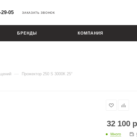
-29-05
ЗАКАЗАТЬ ЗВОНОК
БРЕНДЫ
КОМПАНИЯ
—
ещений
Прожектор 250 S 3000К 25°
32 100
р
Много