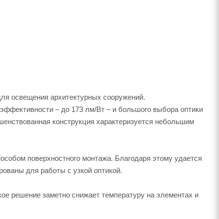
ля освещения архитектурных сооружений.
эффективности – до 173 лм/Вт – и большого выбора оптики
ршенствованная конструкция характеризуется небольшим
особом поверхностного монтажа. Благодаря этому удается
рованы для работы с узкой оптикой.
кое решение заметно снижает температуру на элементах и