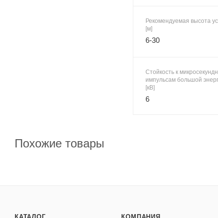
Рекомендуемая высота ус
[м]
6-30
Стойкость к микросекунд
импульсам большой энерг
[кВ]
6
Похожие товары
КАТАЛОГ
КОМПАНИЯ