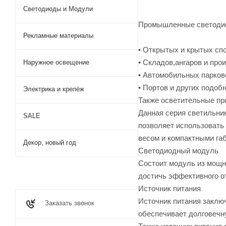
Светодиоды и Модули
Промышленные светодио
Рекламные материалы
• Открытых и крытых сп
• Складов,ангаров и про
Наружное освещение
• Автомобильных парков
• Портов и других подоб
Электрика и крепёж
Также осветительные пр
Данная серия светильни
SALE
позволяет использовать
весом и компактными га
Декор, новый год
Светодиодный модуль
Состоит модуль из мощн
достичь эффективного от
Источник питания
Источник питания заключ
Заказать звонок
обеспечивает долговечн