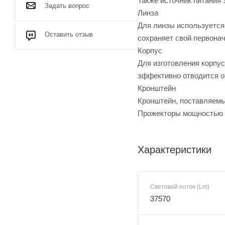
Также источник питания 
Задать вопрос
Линза
Для линзы используется
Оставить отзыв
сохраняет свой первонач
Корпус
Для изготовления корпу
эффективно отводится о
Кронштейн
Кронштейн, поставляемый
Прожекторы мощностью 2
Характеристики
Световой поток (Lm)
37570