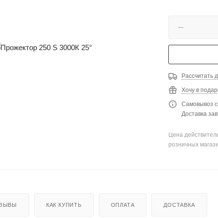
Рассчитать д
Хочу в подар
Самовывоз с
Доставка зав
Цена действитель
розничных магаз
ЗЫВЫ
КАК КУПИТЬ
ОПЛАТА
ДОСТАВКА