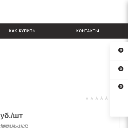
КАК КУПИТЬ
КОНТАКТЫ
0
0
0
уб.
/шт
Нашли дешевле?