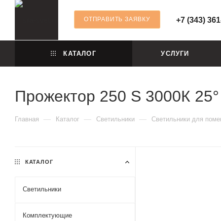
ОТПРАВИТЬ ЗАЯВКУ
+7 (343) 361
КАТАЛОГ
УСЛУГИ
Прожектор 250 S 3000К 25°
—
—
—
Главная
Каталог
Светильники
Светильники для пом
КАТАЛОГ
Светильники
Комплектующие