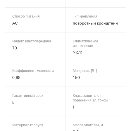
Способ питания
Тип крепления
AC
поворотный кронштейн
Индекс цветопередачи
Климатическое
исполнение
70
УХЛ1
Коэффициент мощности
Мощность [Вт]
0,98
150
Гарантийный срок
Класс защиты от
поражения эл. током
5
I
Материал корпуса
Масса упаковки, кг