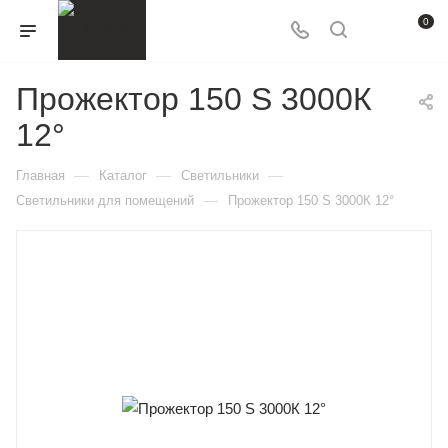
0
Прожектор 150 S 3000К
12°
—
—
—
Главная
Каталог
Светильники
—
Светильники для помещений
Прожектор 150 S 3000К 12°