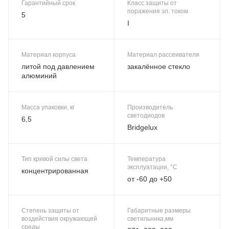
Гарантийный срок
Класс защиты от
поражения эл. током
5
I
Материал корпуса
Материал рассеивателя
литой под давлением
закалённое стекло
алюминий
Масса упаковки, кг
Производитель
светодиодов
6,5
Bridgelux
Тип кривой силы света
Температура
эксплуатации, °C
концентрированная
от -60 до +50
Степень защиты от
Габаритные размеры
воздействия окружающей
светильника,мм
среды