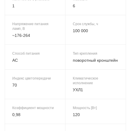
1
6
Напряжение питания
Срок службы, ч
ламп, В
100 000
~176-264
Способ питания
Тип крепления
AC
поворотный кронштейн
Индекс цветопередачи
Климатическое
исполнение
70
УХЛ1
Коэффициент мощности
Мощность [Вт]
0,98
120