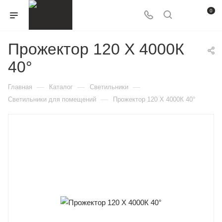
0
Прожектор 120 X 4000К
40°
—
—
—
Главная
Каталог
Светильники
—
Светильники для помещений
Прожектор 120 X 4000К 40°