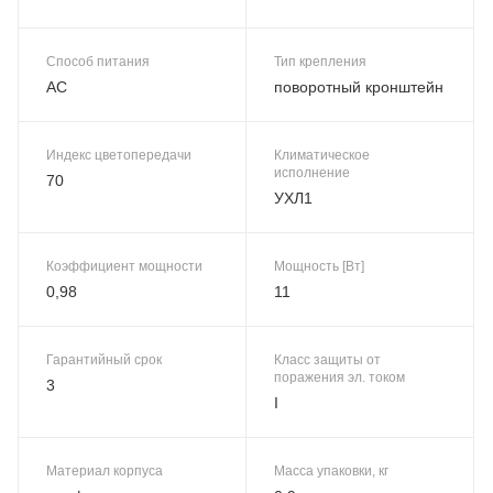
Способ питания
Тип крепления
AC
поворотный кронштейн
Индекс цветопередачи
Климатическое
исполнение
70
УХЛ1
Коэффициент мощности
Мощность [Вт]
0,98
11
Гарантийный срок
Класс защиты от
поражения эл. током
3
I
Материал корпуса
Масса упаковки, кг