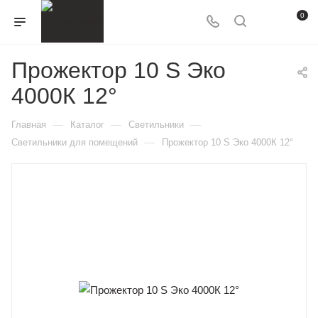
0
Прожектор 10 S Эко
4000К 12°
—
—
—
Главная
Каталог
Светильники
—
Светильники для помещений
Прожектор 10 S Эко 4000К 12°