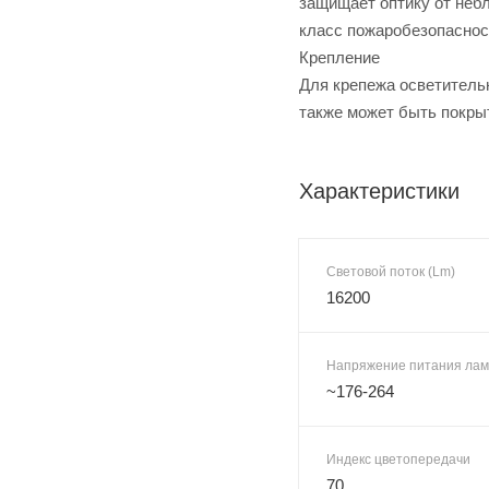
защищает оптику от небл
класс пожаробезопаснос
Крепление
Для крепежа осветитель
также может быть покрыт
Характеристики
Световой поток (Lm)
16200
Напряжение питания лам
~176-264
Индекс цветопередачи
70