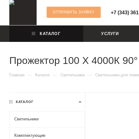
ОТПРАВИТЬ ЗАЯВКУ
+7 (343) 361
КАТАЛОГ
УСЛУГИ
Прожектор 100 X 4000К 90°
—
—
—
Главная
Каталог
Светильники
Светильники для пом
КАТАЛОГ
Светильники
Комплектующие