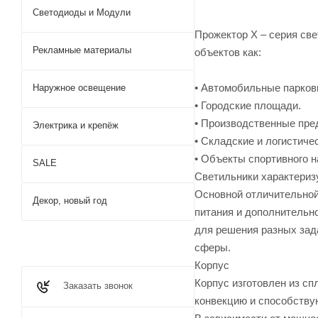
Светодиоды и Модули
Прожектор Х – серия св
Рекламные материалы
объектов как:
• Автомобильные парков
Наружное освещение
• Городские площади.
• Производственные пре
Электрика и крепёж
• Складские и логистиче
• Объекты спортивного 
SALE
Светильники характериз
Основной отличительной
Декор, новый год
питания и дополнительн
для решения разных зад
сферы.
Корпус
Корпус изготовлен из с
Заказать звонок
конвекцию и способству