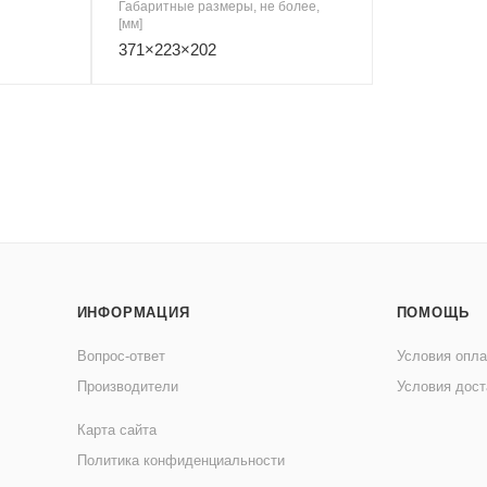
Габаритные размеры, не более,
[мм]
371×223×202
ИНФОРМАЦИЯ
ПОМОЩЬ
Вопрос-ответ
Условия опл
Производители
Условия дост
Карта сайта
Политика конфиденциальности