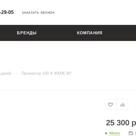
-29-05
ЗАКАЗАТЬ ЗВОНОК
БРЕНДЫ
КОМПАНИЯ
—
ещений
Прожектор 100 X 4000К 90°
25 300
р
Много