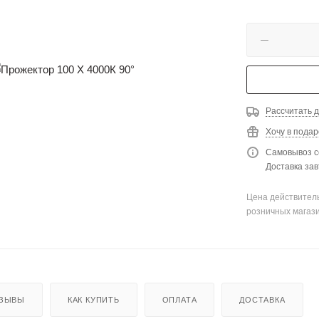
Рассчитать д
Хочу в подар
Самовывоз с
Доставка зав
Цена действитель
розничных магаз
ЗЫВЫ
КАК КУПИТЬ
ОПЛАТА
ДОСТАВКА