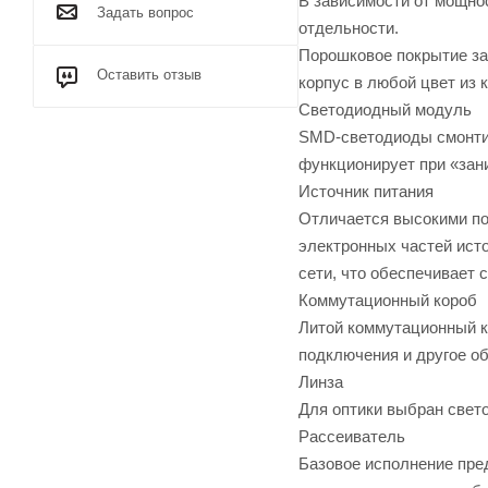
В зависимости от мощнос
Задать вопрос
отдельности.
Порошковое покрытие за
Оставить отзыв
корпус в любой цвет из 
Светодиодный модуль
SMD-светодиоды смонтир
функционирует при «зан
Источник питания
Отличается высокими по
электронных частей исто
сети, что обеспечивает 
Коммутационный короб
Литой коммутационный ко
подключения и другое о
Линза
Для оптики выбран свето
Рассеиватель
Базовое исполнение пред