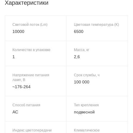
Характеристики
Световой поток (Lm)
Цветовая температура (K)
10000
6500
Количество в упаковке
Масса, кг
1
2,6
Напряжение питания
Срок службы, ч
ламп, В
100 000
~176-264
Способ питания
Тип крепления
AC
подвесной
Индекс цветопередачи
Климатическое