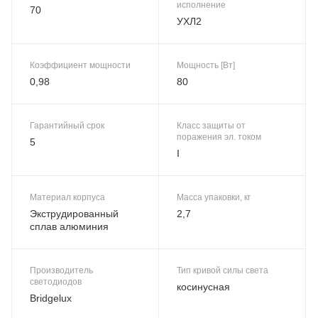
исполнение
70
УХЛ2
Коэффициент мощности
Мощность [Вт]
0,98
80
Гарантийный срок
Класс защиты от
поражения эл. током
5
I
Материал корпуса
Масса упаковки, кг
Экструдированный
2,7
сплав алюминия
Производитель
Тип кривой силы света
светодиодов
косинусная
Bridgelux