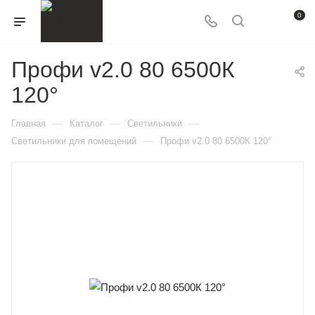
0
Профи v2.0 80 6500К
120°
—
—
—
Главная
Каталог
Светильники
—
Светильники для помещений
Профи v2.0 80 6500К 120°