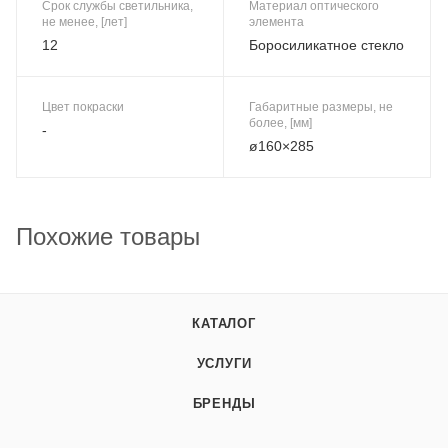
Срок службы светильника,
Материал оптического
не менее, [лет]
элемента
12
Боросиликатное стекло
Цвет покраски
Габаритные размеры, не
более, [мм]
-
ø160×285
Похожие товары
КАТАЛОГ
УСЛУГИ
БРЕНДЫ