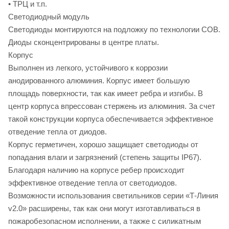
• ТРЦ и т.п.
Светодиодный модуль
Светодиоды монтируются на подложку по технологии COB.
Диоды cконцентрированы в центре платы.
Корпус
Выполнен из легкого, устойчивого к коррозии
анодированного алюминия. Корпус имеет большую
площадь поверхности, так как имеет ребра и изгибы. В
центр корпуса впрессован стержень из алюминия. За счет
такой конструкции корпуса обеспечивается эффективное
отведение тепла от диодов.
Корпус герметичен, хорошо защищает светодиоды от
попадания влаги и загрязнений (степень защиты IP67).
Благодаря наличию на корпусе ребер происходит
эффективное отведение тепла от светодиодов.
Возможности использования светильников серии «Т-Линия
v2.0» расширены, так как они могут изготавливаться в
пожаробезопасном исполнении, а также с силикатным