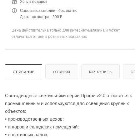
Хочу в подарок
Самовывоз сегодня - бесплатно
Доставка завтра - 390 ₽
Цена действительна только для интернет-магазина и может
отличаться от цен в розничных магазинах
ОПИСАНИЕ
ОТЗЫВЫ
КАК КУПИТЬ
ОПЛ
Светодиодные светильники серии Профи v2.0 относятся к
промышленным и используются для освещения крупных
объектов:
• производственных цехов;
• ангаров и складских помещений;
• спортивных залов;