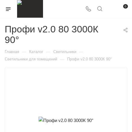
0
Профи v2.0 80 3000К
90°
—
—
—
Главная
Каталог
Светильники
—
Светильники для помещений
Профи v2.0 80 3000К 90°