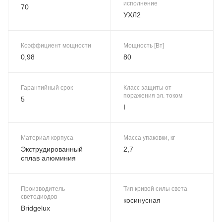
исполнение
70
УХЛ2
Коэффициент мощности
Мощность [Вт]
0,98
80
Гарантийный срок
Класс защиты от
поражения эл. током
5
I
Материал корпуса
Масса упаковки, кг
Экструдированный
2,7
сплав алюминия
Производитель
Тип кривой силы света
светодиодов
косинусная
Bridgelux