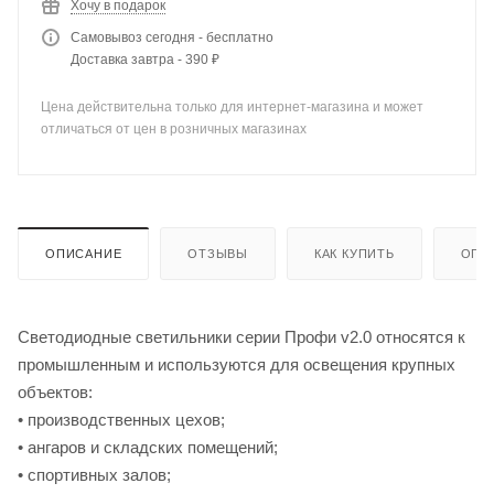
Хочу в подарок
Самовывоз сегодня - бесплатно
Доставка завтра - 390 ₽
Цена действительна только для интернет-магазина и может
отличаться от цен в розничных магазинах
ОПИСАНИЕ
ОТЗЫВЫ
КАК КУПИТЬ
ОПЛ
Светодиодные светильники серии Профи v2.0 относятся к
промышленным и используются для освещения крупных
объектов:
• производственных цехов;
• ангаров и складских помещений;
• спортивных залов;