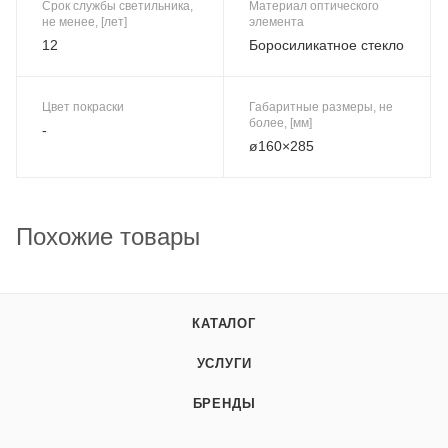
Срок службы светильника,
Материал оптического
не менее, [лет]
элемента
12
Боросиликатное стекло
Цвет покраски
Габаритные размеры, не
более, [мм]
-
ø160×285
Похожие товары
КАТАЛОГ
УСЛУГИ
БРЕНДЫ