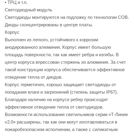
• ТРЦ и т.п.
Светодиодный модуль
Светодиоды монтируются на подложку по технологии COB.
Диоды cконцентрированы в центре платы.
Корпус
Выполнен из легкого, устойчивого к коррозии
анодированного алюминия. Корпус имеет большую
площадь поверхности, так как имеет ребра и изгибы. В
центр корпуса впрессован стержень из алюминия. За счет
такой конструкции корпуса обеспечивается эффективное
отведение тепла от диодов.
Корпус герметичен, хорошо защищает светодиоды от
попадания влаги и загрязнений (степень защиты IP67).
Благодаря наличию на корпусе ребер происходит
эффективное отведение тепла от светодиодов.
Возможности использования светильников серии «Т-Линия
v2.0» расширены, так как они могут изготавливаться в
пожаробезопасном исполнении, а также с силикатным