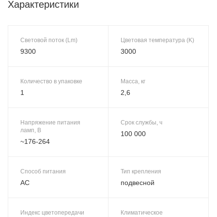
Характеристики
Световой поток (Lm)
Цветовая температура (K)
9300
3000
Количество в упаковке
Масса, кг
1
2,6
Напряжение питания
Срок службы, ч
ламп, В
100 000
~176-264
Способ питания
Тип крепления
AC
подвесной
Индекс цветопередачи
Климатическое