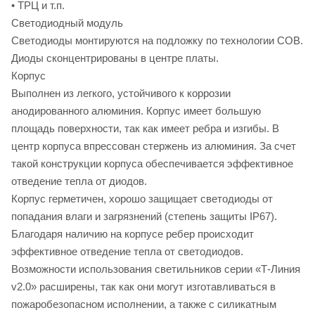
• ТРЦ и т.п.
Светодиодный модуль
Светодиоды монтируются на подложку по технологии COB.
Диоды cконцентрированы в центре платы.
Корпус
Выполнен из легкого, устойчивого к коррозии
анодированного алюминия. Корпус имеет большую
площадь поверхности, так как имеет ребра и изгибы. В
центр корпуса впрессован стержень из алюминия. За счет
такой конструкции корпуса обеспечивается эффективное
отведение тепла от диодов.
Корпус герметичен, хорошо защищает светодиоды от
попадания влаги и загрязнений (степень защиты IP67).
Благодаря наличию на корпусе ребер происходит
эффективное отведение тепла от светодиодов.
Возможности использования светильников серии «Т-Линия
v2.0» расширены, так как они могут изготавливаться в
пожаробезопасном исполнении, а также с силикатным