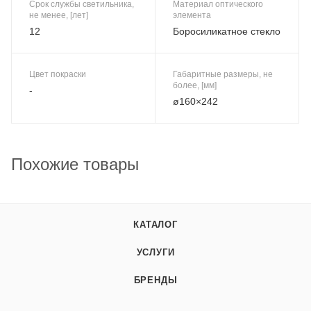
Срок службы светильника,
Материал оптического
не менее, [лет]
элемента
12
Боросиликатное стекло
Цвет покраски
Габаритные размеры, не
более, [мм]
-
ø160×242
Похожие товары
КАТАЛОГ
УСЛУГИ
БРЕНДЫ