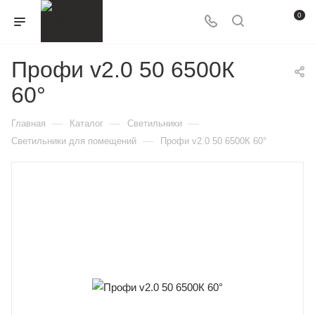
0
Профи v2.0 50 6500К
60°
—
—
—
Главная
Каталог
Светильники
—
Светильники для помещений
Профи v2.0 50 6500К 60°