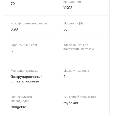
исполнение
70
УХЛ2
Коэффициент мощности
Мощность [Вт]
0,98
50
Гарантийный срок
Класс защиты от
поражения эл. током
5
I
Материал корпуса
Масса упаковки, кг
Экструдированный
2
сплав алюминия
Производитель
Тип кривой силы света
светодиодов
глубокая
Bridgelux