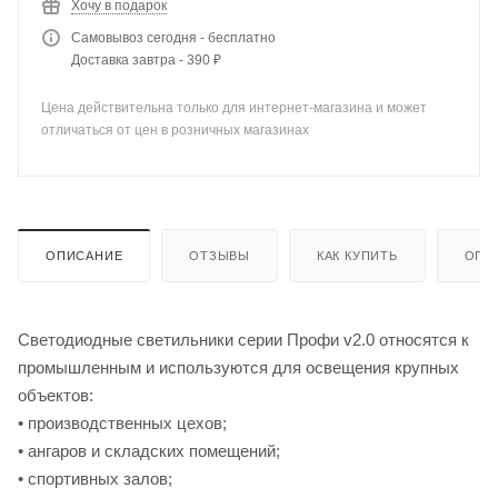
Хочу в подарок
Самовывоз сегодня - бесплатно
Доставка завтра - 390 ₽
Цена действительна только для интернет-магазина и может
отличаться от цен в розничных магазинах
ОПИСАНИЕ
ОТЗЫВЫ
КАК КУПИТЬ
ОПЛ
Светодиодные светильники серии Профи v2.0 относятся к
промышленным и используются для освещения крупных
объектов:
• производственных цехов;
• ангаров и складских помещений;
• спортивных залов;