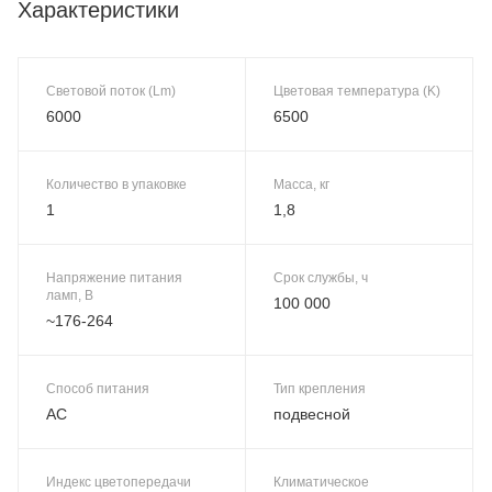
Характеристики
Световой поток (Lm)
Цветовая температура (K)
6000
6500
Количество в упаковке
Масса, кг
1
1,8
Напряжение питания
Срок службы, ч
ламп, В
100 000
~176-264
Способ питания
Тип крепления
AC
подвесной
Индекс цветопередачи
Климатическое