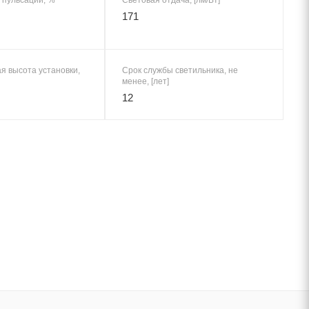
171
я высота установки,
Срок службы светильника, не
менее, [лет]
12