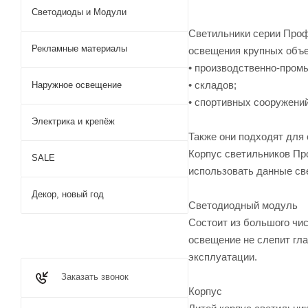
Светодиоды и Модули
Светильники серии Проф
Рекламные материалы
освещения крупных объе
• производственно-пром
• складов;
Наружное освещение
• спортивных сооружений
Электрика и крепёж
Также они подходят для 
Корпус светильников Про
SALE
использовать данные св
Декор, новый год
Светодиодный модуль
Состоит из большого чис
освещение не слепит гл
эксплуатации.
Заказать звонок
Корпус