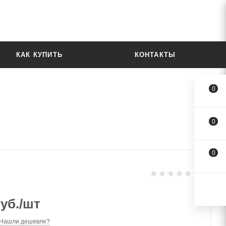
КАК КУПИТЬ
КОНТАКТЫ
0
0
0
уб.
/шт
Нашли дешевле?