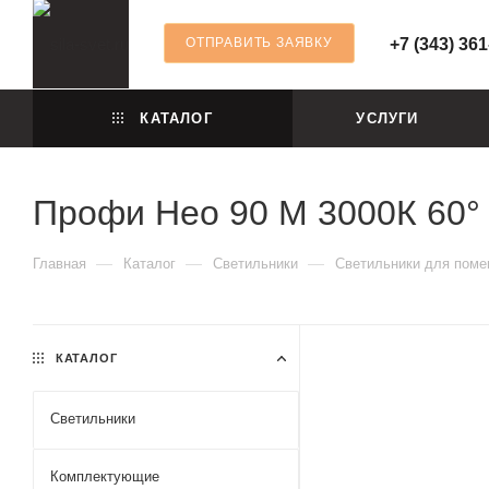
ОТПРАВИТЬ ЗАЯВКУ
+7 (343) 361
КАТАЛОГ
УСЛУГИ
Профи Нео 90 M 3000К 60°
—
—
—
Главная
Каталог
Светильники
Светильники для пом
КАТАЛОГ
Светильники
Комплектующие