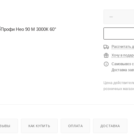
Рассчитать д
Хочу в подар
Самовывоз с
Доставка зав
Цена действитель
розничных магаз
ЗЫВЫ
КАК КУПИТЬ
ОПЛАТА
ДОСТАВКА