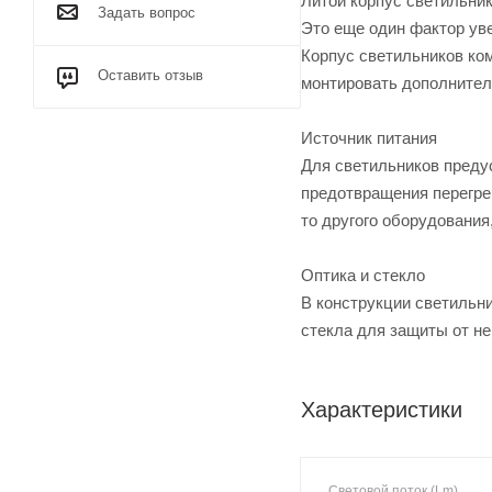
Литой корпус светильни
Задать вопрос
Это еще один фактор ув
Корпус светильников ко
Оставить отзыв
монтировать дополнител
Источник питания
Для светильников преду
предотвращения перегрев
то другого оборудования
Оптика и стекло
В конструкции светильни
стекла для защиты от не
Характеристики
Световой поток (Lm)