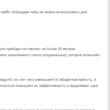
лм/Вт, благодаря чему их можно использовать для
ого прибора составляет не более 50 метров.
ого закаленного стекла (опционально), которое позволяет
одуля, за счет чего уменьшается габаритная яркость, и
ачительно повышает их эффективность и продлевает срок