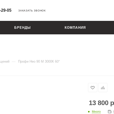
-29-05
ЗАКАЗАТЬ ЗВОНОК
БРЕНДЫ
КОМПАНИЯ
—
ещений
Профи Нео 90 M 3000К 60°
13 800
р
Много