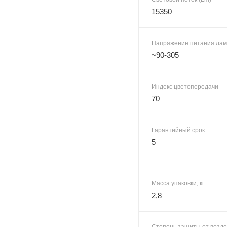
15350
Напряжение питания лам
~90-305
Индекс цветопередачи
70
Гарантийный срок
5
Масса упаковки, кг
2,8
Степень защиты от возд