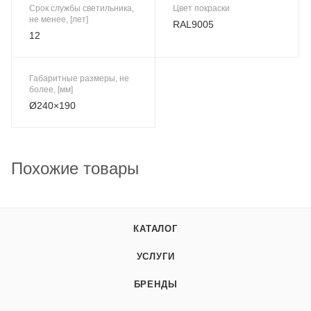
Срок службы светильника,
Цвет покраски
не менее, [лет]
RAL9005
12
Габаритные размеры, не
более, [мм]
Ø240×190
Похожие товары
КАТАЛОГ
УСЛУГИ
БРЕНДЫ