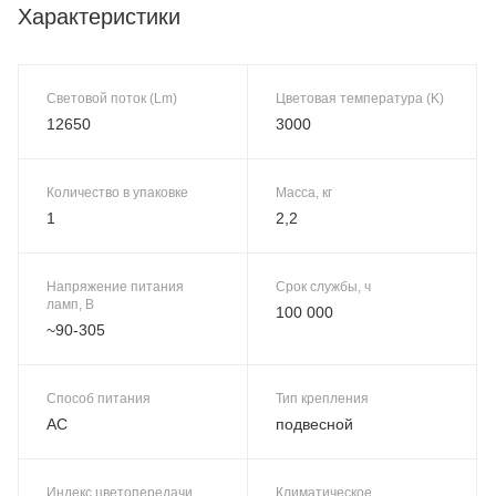
Характеристики
Световой поток (Lm)
Цветовая температура (K)
12650
3000
Количество в упаковке
Масса, кг
1
2,2
Напряжение питания
Срок службы, ч
ламп, В
100 000
~90-305
Способ питания
Тип крепления
AC
подвесной
Индекс цветопередачи
Климатическое