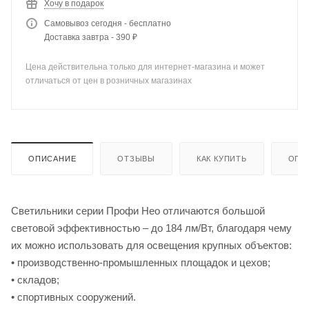
Хочу в подарок
Самовывоз сегодня - бесплатно
Доставка завтра - 390 ₽
Цена действительна только для интернет-магазина и может
отличаться от цен в розничных магазинах
ОПИСАНИЕ
ОТЗЫВЫ
КАК КУПИТЬ
ОПЛ
Светильники серии Профи Нео отличаются большой
световой эффективностью – до 184 лм/Вт, благодаря чему
их можно использовать для освещения крупных объектов:
• производственно-промышленных площадок и цехов;
• складов;
• спортивных сооружений.