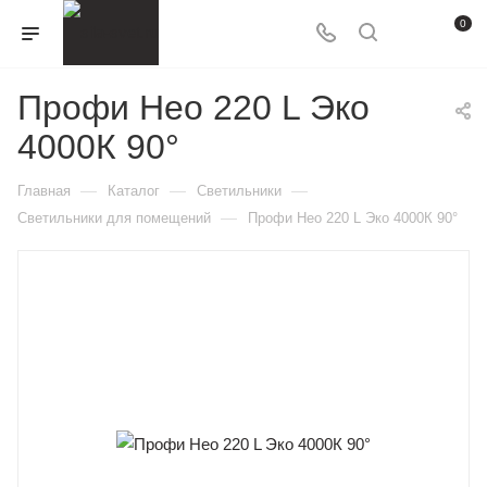
0
Профи Нео 220 L Эко
4000К 90°
—
—
—
Главная
Каталог
Светильники
—
Светильники для помещений
Профи Нео 220 L Эко 4000К 90°