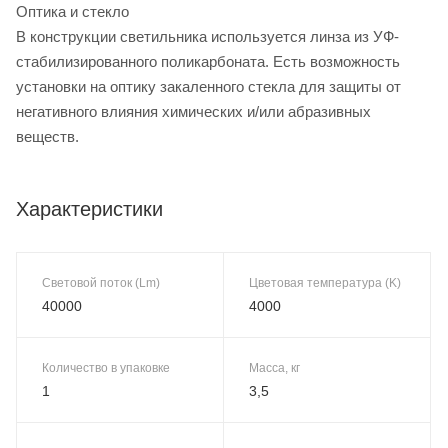
Оптика и стекло
В конструкции светильника используется линза из УФ-
стабилизированного поликарбоната. Есть возможность
установки на оптику закаленного стекла для защиты от
негативного влияния химических и/или абразивных
веществ.
Характеристики
Световой поток (Lm)
Цветовая температура (K)
40000
4000
Количество в упаковке
Масса, кг
1
3,5