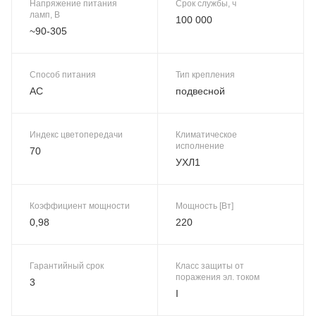
Напряжение питания
Срок службы, ч
ламп, В
100 000
~90-305
Способ питания
Тип крепления
AC
подвесной
Индекс цветопередачи
Климатическое
исполнение
70
УХЛ1
Коэффициент мощности
Мощность [Вт]
0,98
220
Гарантийный срок
Класс защиты от
поражения эл. током
3
I