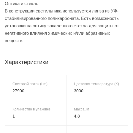
Оптика и стекло
В конструкции светильника используется линза из УФ-
стабилизированного поликарбоната. Есть возможность
установки на оптику закаленного стекла для защиты от
негативного влияния химических и/или абразивных
веществ.
Характеристики
Световой поток (Lm)
Цветовая температура (K)
27900
3000
Количество в упаковке
Масса, кг
1
4,8