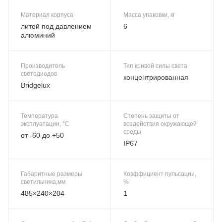
Материал корпуса
Масса упаковки, кг
литой под давлением
6
алюминий
Производитель
Тип кривой силы света
светодиодов
концентрированная
Bridgelux
Температура
Степень защиты от
эксплуатации, °C
воздействия окружающей
среды
от -60 до +50
IP67
Габаритные размеры
Коэффициент пульсации,
светильника,мм
%
485×240×204
1