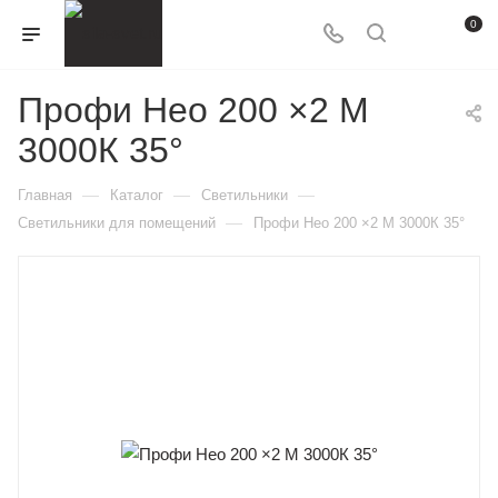
0
Профи Нео 200 ×2 M
3000К 35°
—
—
—
Главная
Каталог
Светильники
—
Светильники для помещений
Профи Нео 200 ×2 M 3000К 35°