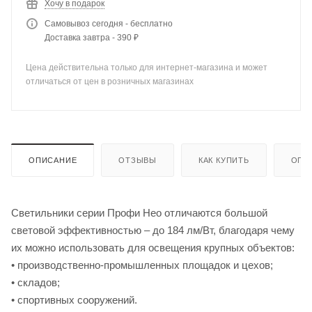
Хочу в подарок
Самовывоз сегодня - бесплатно
Доставка завтра - 390 ₽
Цена действительна только для интернет-магазина и может
отличаться от цен в розничных магазинах
ОПИСАНИЕ
ОТЗЫВЫ
КАК КУПИТЬ
ОПЛ
Светильники серии Профи Нео отличаются большой
световой эффективностью – до 184 лм/Вт, благодаря чему
их можно использовать для освещения крупных объектов:
• производственно-промышленных площадок и цехов;
• складов;
• спортивных сооружений.