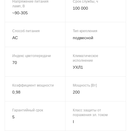
Напряжение питания
Срок службы, ч
ламп, В
100 000
~90-305
Способ питания
Тип крепления
AC
подвесной
Индекс цветопередачи
Климатическое
исполнение
70
УХЛ1
Коэффициент мощности
Мощность [Вт]
0,98
200
Гарантийный срок
Класс защиты от
поражения эл. током
5
I