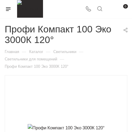
0
Профи Компакт 100 Эко
3000К 120°
—
—
—
Главная
Каталог
Светильники
—
Светильники для помещений
Профи Компакт 100 Эко 3000К 120°