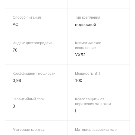
Способ питания
Тип крепления
AC
подвесной
Индекс цветопередачи
Климатическое
исполнение
70
УХЛ2
Коэффициент мощности
Мощность [Вт]
0,98
100
Гарантийный срок
Класс защиты от
поражения эл. током
3
I
Материал корпуса
Материал рассеивателя