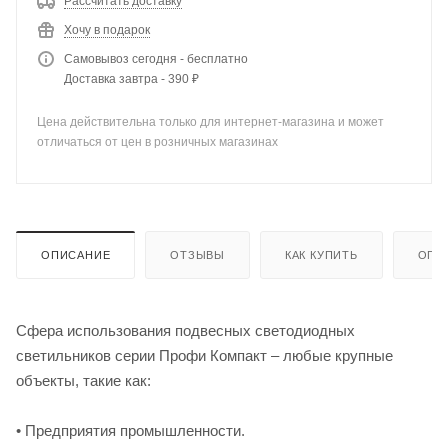
Рассчитать доставку
Хочу в подарок
Самовывоз сегодня - бесплатно
Доставка завтра - 390 ₽
Цена действительна только для интернет-магазина и может
отличаться от цен в розничных магазинах
ОПИСАНИЕ
ОТЗЫВЫ
КАК КУПИТЬ
ОПЛ
Сфера использования подвесных светодиодных
светильников серии Профи Компакт – любые крупные
объекты, такие как:
• Предприятия промышленности.