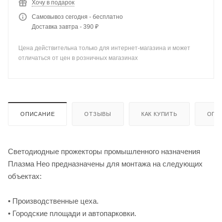
Хочу в подарок
Самовывоз сегодня - бесплатно
Доставка завтра - 390 ₽
Цена действительна только для интернет-магазина и может
отличаться от цен в розничных магазинах
ОПИСАНИЕ
ОТЗЫВЫ
КАК КУПИТЬ
ОПЛ
Светодиодные прожекторы промышленного назначения
Плазма Нео предназначены для монтажа на следующих
объектах:
• Производственные цеха.
• Городские площади и автопарковки.