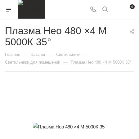
0
Плазма Нео 480 ×4 M
5000К 35°
—
—
—
Главная
Каталог
Светильники
—
Светильники для помещений
Плазма Нео 480 ×4 M 5000К 35°