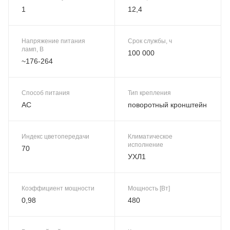
1
12,4
Напряжение питания
Срок службы, ч
ламп, В
100 000
~176-264
Способ питания
Тип крепления
AC
поворотный кронштейн
Индекс цветопередачи
Климатическое
исполнение
70
УХЛ1
Коэффициент мощности
Мощность [Вт]
0,98
480