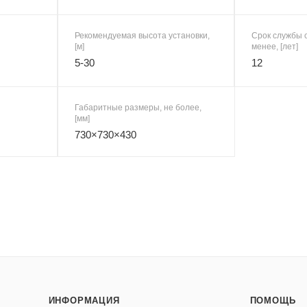
Рекомендуемая высота установки,
Срок службы с
[м]
менее, [лет]
5-30
12
Габаритные размеры, не более,
[мм]
730×730×430
ИНФОРМАЦИЯ
ПОМОЩЬ