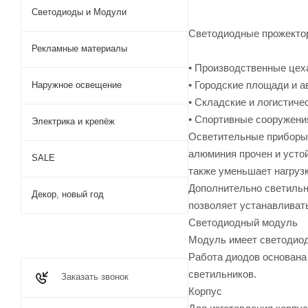
Светодиоды и Модули
Светодиодные прожекто
Рекламные материалы
• Производственные цех
• Городские площади и а
Наружное освещение
• Складские и логистиче
• Спортивные сооружени
Электрика и крепёж
Осветительные приборы 
алюминия прочен и усто
SALE
также уменьшает нагрузк
Дополнительно светильн
Декор, новый год
позволяет устанавливат
Светодиодный модуль
Модуль имеет светодиод
Работа диодов основана
светильников.
Заказать звонок
Корпус