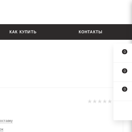
КАК КУПИТЬ
КОНТАКТЫ
0
0
0
оставку
ок