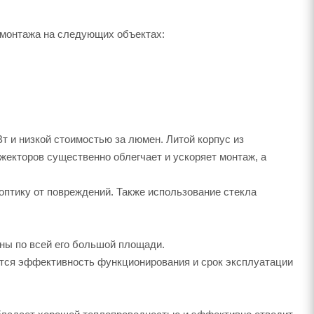
монтажа на следующих объектах:
 и низкой стоимостью за люмен. Литой корпус из
екторов существенно облегчает и ускоряет монтаж, а
птику от повреждений. Также использование стекла
ны по всей его большой площади.
ется эффективность функционирования и срок эксплуатации