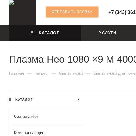
ОТПРАВИТЬ ЗАЯВКУ
+7 (343) 361
КАТАЛОГ
УСЛУГИ
Плазма Нео 1080 ×9 M 400
—
—
—
Главная
Каталог
Светильники
Светильники для пом
КАТАЛОГ
Светильники
Комплектующие