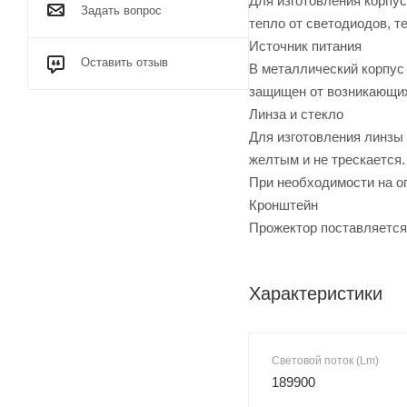
Для изготовления корпу
Задать вопрос
тепло от светодиодов, т
Источник питания
Оставить отзыв
В металлический корпус 
защищен от возникающих 
Линза и стекло
Для изготовления линзы
желтым и не трескается.
При необходимости на о
Кронштейн
Прожектор поставляется
Характеристики
Световой поток (Lm)
189900