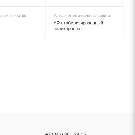
ветильника, не
Материал оптического элемента
УФ-стабилизированный
поликарбонат
+7 (343) 361-29-05