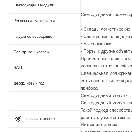
Светодиоды и Модули
Светодиодные прожектор
Рекламные материалы
• Склады,логистически
• Спортивные площадки и
Наружное освещение
• Автопарковки.
• Порты и другие объек
Электрика и крепёж
Прожекторы являются ун
усовершенствованной ко
SALE
Специальная модификаци
есть поворотные модули
Декор, новый год
прибора.
Светодиодный модуль
Светодиодный модуль вк
Такой подход способств
работы с узкой оптикой.
Заказать звонок
Источник питания