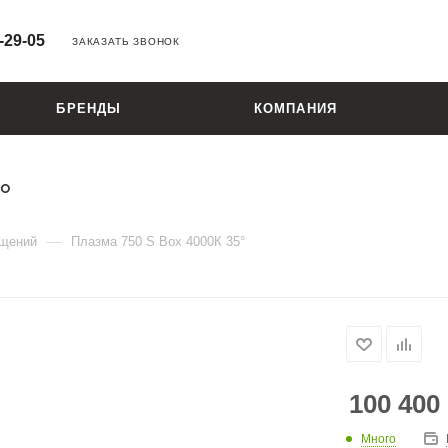
-29-05
ЗАКАЗАТЬ ЗВОНОК
БРЕНДЫ
КОМПАНИЯ
°
—
ещений
Плазма 750 S Box 4000К 35°
100 400
Много