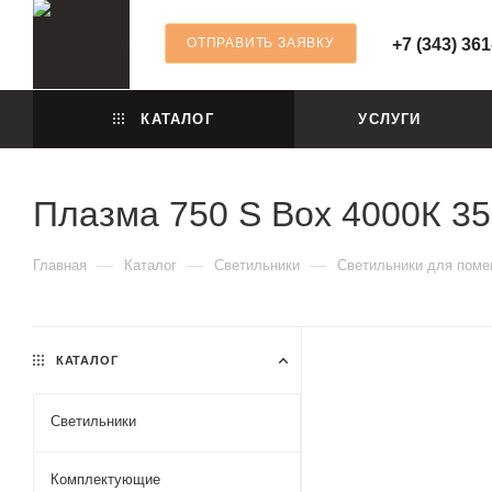
ОТПРАВИТЬ ЗАЯВКУ
+7 (343) 361
КАТАЛОГ
УСЛУГИ
Плазма 750 S Box 4000К 35
—
—
—
Главная
Каталог
Светильники
Светильники для пом
КАТАЛОГ
Светильники
Комплектующие