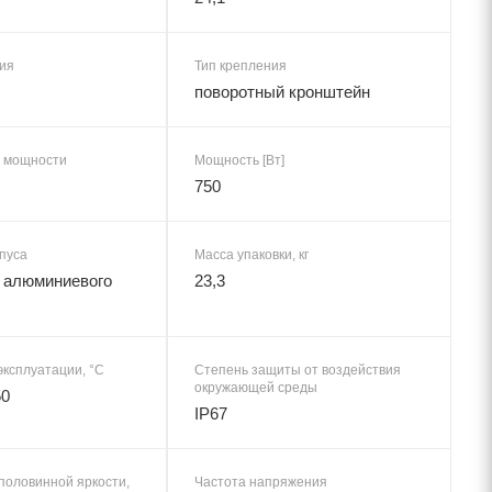
ия
Тип крепления
поворотный кронштейн
 мощности
Мощность [Вт]
750
пуса
Масса упаковки, кг
 алюминиевого
23,3
эксплуатации, °C
Степень защиты от воздействия
окружающей среды
50
IP67
половинной яркости,
Частота напряжения