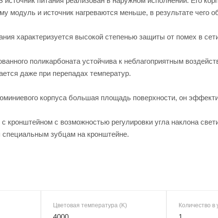
 источник питания реализован в наружном исполнении. Его кор
му модуль и источник нагреваются меньше, в результате чего о
тания характеризуется высокой степенью защиты от помех в сети 
ованного поликарбоната устойчива к неблагоприятным воздейст
кается даже при перепадах температур.
люминиевого корпуса большая площадь поверхности, он эффекти
 с кронштейном с возможностью регулировки угла наклона свети
ря специальным зубцам на кронштейне.
Цветовая температура (K)
Количество в 
4000
1