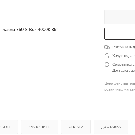
Рассчитать д
Хочу в подар
Самовывоз с
Доставка зав
Цена действитель
розничных магаз
ЗЫВЫ
КАК КУПИТЬ
ОПЛАТА
ДОСТАВКА