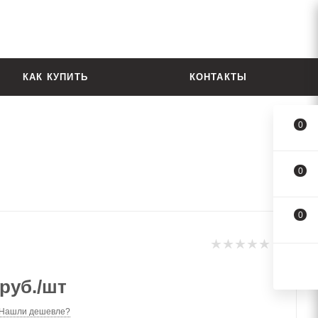
КАК КУПИТЬ
КОНТАКТЫ
0
0
0
руб.
/шт
Нашли дешевле?