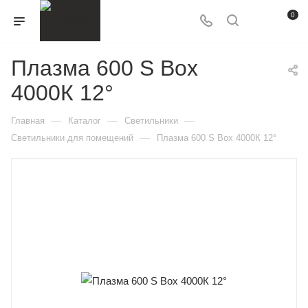
0
Плазма 600 S Box
4000К 12°
—
—
—
Главная
Каталог
Светильники
—
Светильники для помещений
Плазма 600 S Box 4000К 12°