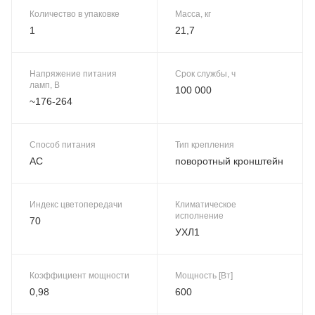
Количество в упаковке
Масса, кг
1
21,7
Напряжение питания
Срок службы, ч
ламп, В
100 000
~176-264
Способ питания
Тип крепления
AC
поворотный кронштейн
Индекс цветопередачи
Климатическое
исполнение
70
УХЛ1
Коэффициент мощности
Мощность [Вт]
0,98
600