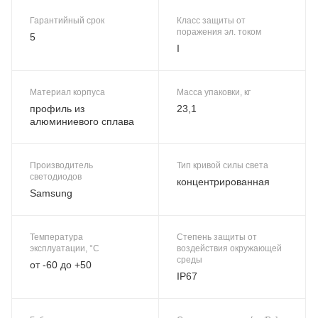
Гарантийный срок
Класс защиты от
поражения эл. током
5
I
Материал корпуса
Масса упаковки, кг
профиль из
23,1
алюминиевого сплава
Производитель
Тип кривой силы света
светодиодов
концентрированная
Samsung
Температура
Степень защиты от
эксплуатации, °C
воздействия окружающей
среды
от -60 до +50
IP67