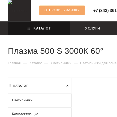
ОТПРАВИТЬ ЗАЯВКУ
+7 (343) 361
КАТАЛОГ
УСЛУГИ
Плазма 500 S 3000К 60°
—
—
—
Главная
Каталог
Светильники
Светильники для пом
КАТАЛОГ
Светильники
Комплектующие