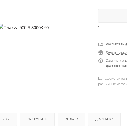
Рассчитать д
Хочу в подар
Самовывоз с
Доставка зав
Цена действитель
розничных магаз
ЗЫВЫ
КАК КУПИТЬ
ОПЛАТА
ДОСТАВКА