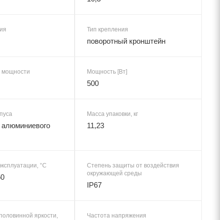
ия
Тип крепления
поворотный кронштейн
 мощности
Мощность [Вт]
500
пуса
Масса упаковки, кг
 алюминиевого
11,23
эксплуатации, °C
Степень защиты от воздействия
окружающей среды
50
IP67
половинной яркости,
Частота напряжения