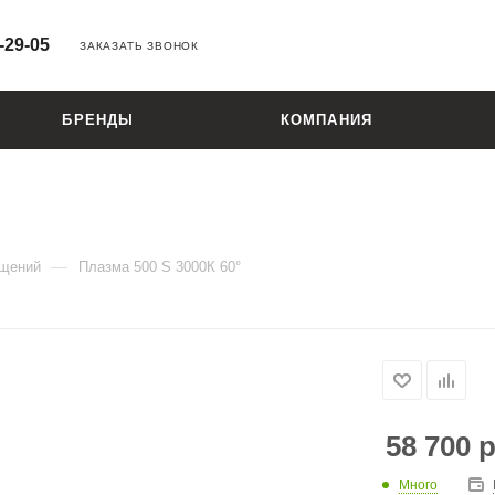
-29-05
ЗАКАЗАТЬ ЗВОНОК
БРЕНДЫ
КОМПАНИЯ
—
ещений
Плазма 500 S 3000К 60°
58 700
р
Много