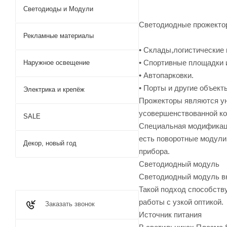
Светодиоды и Модули
Светодиодные прожектор
Рекламные материалы
• Склады,логистически
• Спортивные площадки и
Наружное освещение
• Автопарковки.
• Порты и другие объек
Электрика и крепёж
Прожекторы являются ун
усовершенствованной ко
SALE
Специальная модификаци
есть поворотные модули
Декор, новый год
прибора.
Светодиодный модуль
Светодиодный модуль вк
Такой подход способств
работы с узкой оптикой.
Заказать звонок
Источник питания