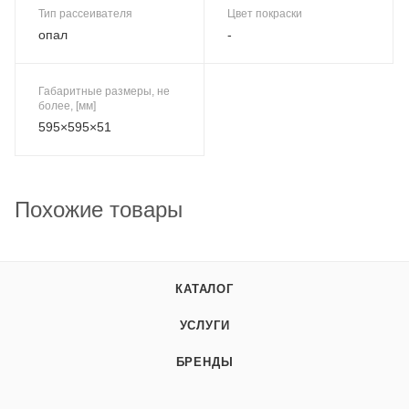
Тип рассеивателя
Цвет покраски
опал
-
Габаритные размеры, не
более, [мм]
595×595×51
Похожие товары
КАТАЛОГ
УСЛУГИ
БРЕНДЫ