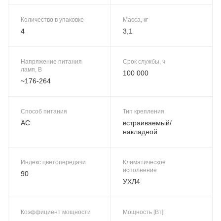
Количество в упаковке
Масса, кг
4
3,1
Напряжение питания
Срок службы, ч
ламп, В
100 000
~176-264
Способ питания
Тип крепления
AC
встраиваемый/
накладной
Индекс цветопередачи
Климатическое
исполнение
90
УХЛ4
Коэффициент мощности
Мощность [Вт]