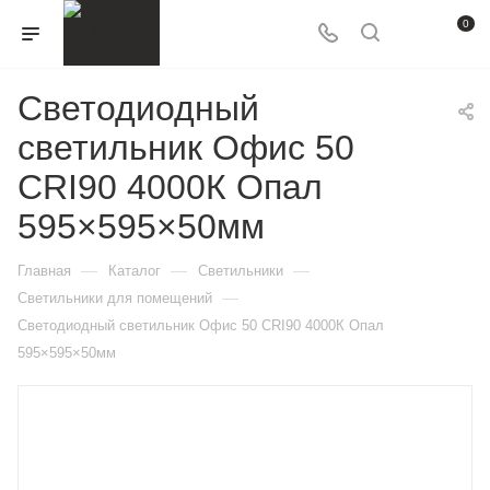
0
Светодиодный
светильник Офис 50
CRI90 4000К Опал
595×595×50мм
—
—
—
Главная
Каталог
Светильники
—
Светильники для помещений
Светодиодный светильник Офис 50 CRI90 4000К Опал
595×595×50мм