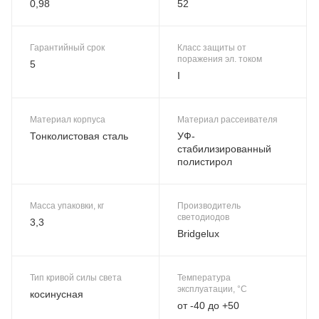
0,98
52
Гарантийный срок
Класс защиты от
поражения эл. током
5
I
Материал корпуса
Материал рассеивателя
Тонколистовая сталь
УФ-
стабилизированный
полистирол
Масса упаковки, кг
Производитель
светодиодов
3,3
Bridgelux
Тип кривой силы света
Температура
эксплуатации, °C
косинусная
от -40 до +50