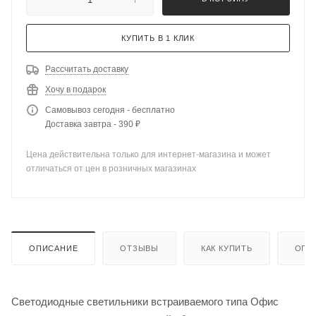
КУПИТЬ В 1 КЛИК
Рассчитать доставку
Хочу в подарок
Самовывоз сегодня - бесплатно
Доставка завтра - 390 ₽
Цена действительна только для интернет-магазина и может
отличаться от цен в розничных магазинах
ОПИСАНИЕ
ОТЗЫВЫ
КАК КУПИТЬ
ОПЛ
Светодиодные светильники встраиваемого типа Офис