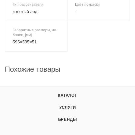
Тип рассеивателя
Цвет покраски
колотый лед
-
Габаритные размеры, не
более, [мм]
595×595×51
Похожие товары
КАТАЛОГ
УСЛУГИ
БРЕНДЫ