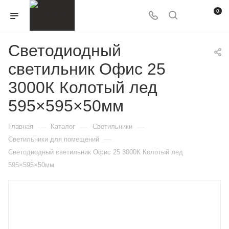
0
Светодиодный
светильник Офис 25
3000К Колотый лед
595×595×50мм
—
—
—
Главная
Каталог
Светильники
—
Светильники для помещений
Светодиодный светильник Офис 25 3000К Колотый лед
595×595×50мм