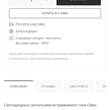
КУПИТЬ В 1 КЛИК
Рассчитать доставку
Хочу в подарок
Самовывоз сегодня - бесплатно
Доставка завтра - 390 ₽
Цена действительна только для интернет-магазина и может
отличаться от цен в розничных магазинах
ОПИСАНИЕ
ОТЗЫВЫ
КАК КУПИТЬ
ОПЛ
Светодиодные светильники встраиваемого типа Офис