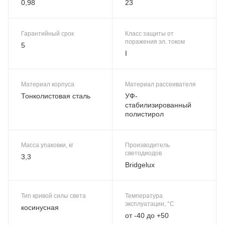
0,98
23
Гарантийный срок
Класс защиты от
поражения эл. током
5
I
Материал корпуса
Материал рассеивателя
Тонколистовая сталь
УФ-
стабилизированный
полистирол
Масса упаковки, кг
Производитель
светодиодов
3,3
Bridgelux
Тип кривой силы света
Температура
эксплуатации, °C
косинусная
от -40 до +50