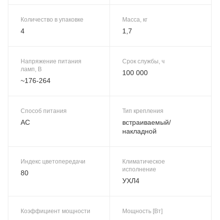
Количество в упаковке
Масса, кг
4
1,7
Напряжение питания
Срок службы, ч
ламп, В
100 000
~176-264
Способ питания
Тип крепления
AC
встраиваемый/
накладной
Индекс цветопередачи
Климатическое
исполнение
80
УХЛ4
Коэффициент мощности
Мощность [Вт]