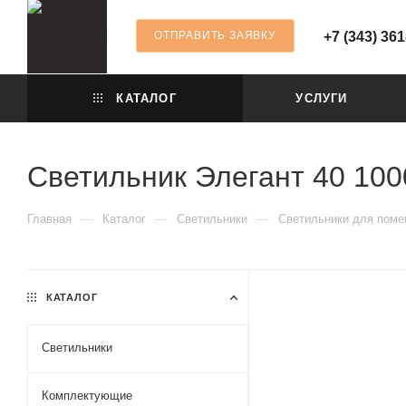
ОТПРАВИТЬ ЗАЯВКУ
+7 (343) 361
КАТАЛОГ
УСЛУГИ
Светильник Элегант 40 10
—
—
—
Главная
Каталог
Светильники
Светильники для пом
КАТАЛОГ
Светильники
Комплектующие