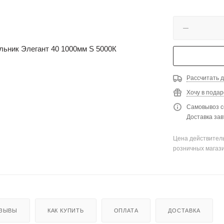
Рассчитать д
Хочу в подар
Самовывоз с
Доставка зав
Цена действитель
розничных магаз
ЗЫВЫ
КАК КУПИТЬ
ОПЛАТА
ДОСТАВКА