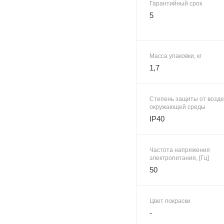
Гарантийный срок
5
Масса упаковки, кг
1,7
Степень защиты от возд
окружающей среды
IP40
Частота напряжения
электропитания, [Гц]
50
Цвет покраски
-