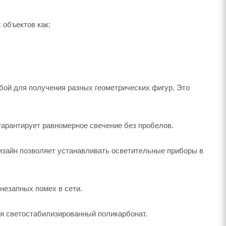
объектов как:
бой для получения разных геометрических фигур. Это
арантирует равномерное свечение без пробелов.
зайн позволяет устанавливать осветительные приборы в
незапных помех в сети.
ся светостабилизированный поликарбонат.