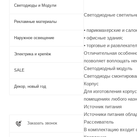
Светодиоды и Модули
Светодиодные светильни
Рекламные материалы
• парикмахерские и сало
• офисные здания;
Наружное освещение
• торговые и развлекате
Отличительная особенно
Электрика и крепёж
позволяет воплощать не
Светодиодный модуль
SALE
Светодиоды смонтирован
Корпус
Декор, новый год
Для изготовления корпу
помещениях любого назн
Источник питания
Источники питания обла
Рассеиватель
Заказать звонок
В комплектацию входит 