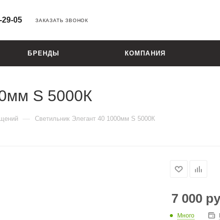
-29-05
ЗАКАЗАТЬ ЗВОНОК
БРЕНДЫ
КОМПАНИЯ
00мм S 5000К
—
ещений
Светильник Элегант 40 1000мм S 5000К
7 000
ру
Много