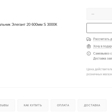
Рассчитать д
Хочу в подар
Самовывоз с
Доставка зав
Цена действитель
розничных магаз
ЗЫВЫ
КАК КУПИТЬ
ОПЛАТА
ДОСТАВКА