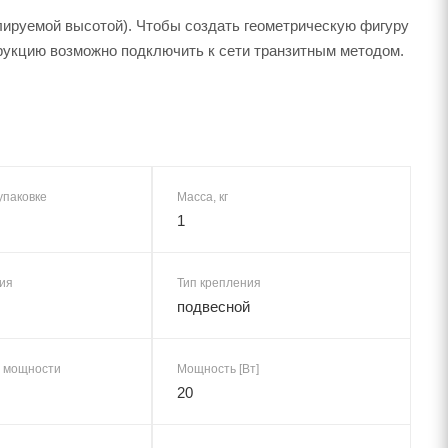
улируемой высотой). Чтобы создать геометрическую фигуру
укцию возможно подключить к сети транзитным методом.
упаковке
Масса, кг
1
ия
Тип крепления
подвесной
 мощности
Мощность [Вт]
20