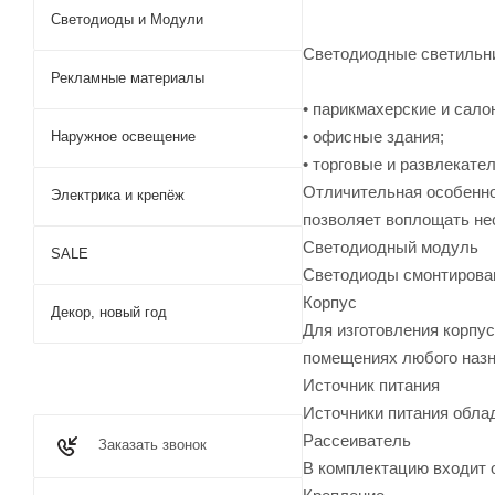
Светодиоды и Модули
Светодиодные светильни
Рекламные материалы
• парикмахерские и сало
• офисные здания;
Наружное освещение
• торговые и развлекате
Отличительная особенно
Электрика и крепёж
позволяет воплощать не
Светодиодный модуль
SALE
Светодиоды смонтирован
Корпус
Декор, новый год
Для изготовления корпу
помещениях любого назн
Источник питания
Источники питания обла
Рассеиватель
Заказать звонок
В комплектацию входит 