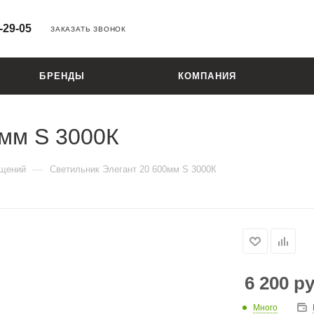
-29-05
ЗАКАЗАТЬ ЗВОНОК
БРЕНДЫ
КОМПАНИЯ
0мм S 3000К
—
ещений
Светильник Элегант 20 600мм S 3000К
6 200
ру
Много