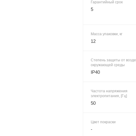
Гарантийный срок
5
Масса упаковки, кг
12
Степень защиты от возд
окружающей среды
IP40
Частота напряжения
электропитания, [Гц]
50
Цвет покраски
-