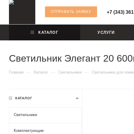
ОТПРАВИТЬ ЗАЯВКУ
+7 (343) 361
КАТАЛОГ
УСЛУГИ
Светильник Элегант 20 60
—
—
—
Главная
Каталог
Светильники
Светильники для пом
КАТАЛОГ
Светильники
Комплектующие