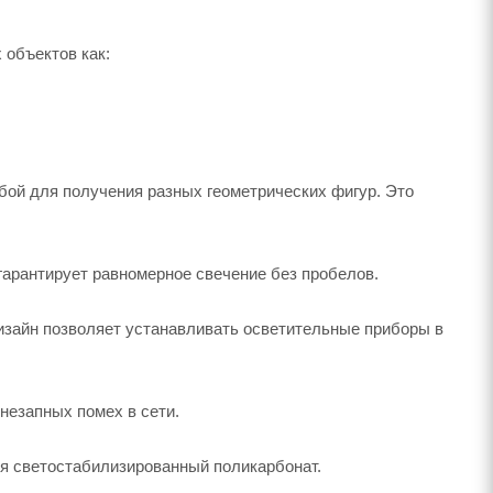
объектов как:
бой для получения разных геометрических фигур. Это
арантирует равномерное свечение без пробелов.
зайн позволяет устанавливать осветительные приборы в
незапных помех в сети.
ся светостабилизированный поликарбонат.