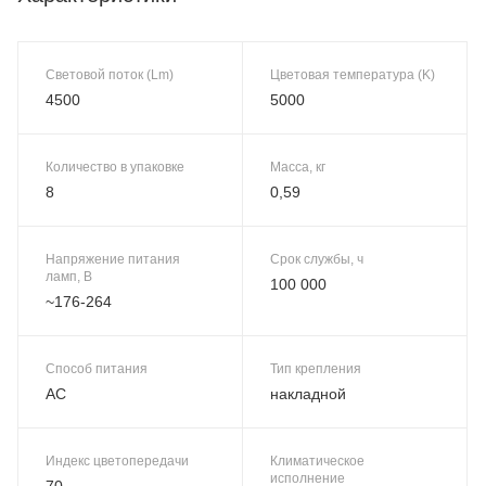
Световой поток (Lm)
Цветовая температура (K)
4500
5000
Количество в упаковке
Масса, кг
8
0,59
Напряжение питания
Срок службы, ч
ламп, В
100 000
~176-264
Способ питания
Тип крепления
AC
накладной
Индекс цветопередачи
Климатическое
исполнение
70