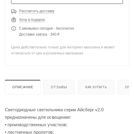
Рассчитать доставку
Хочу в подарок
Самовывоз сегодня - бесплатно
Доставка завтра - 390 ₽
Цена действительна только для интернет-магазина и может
отличаться от цен в розничных магазинах
ОПИСАНИЕ
ОТЗЫВЫ
КАК КУПИТЬ
ОПЛ
Светодиодные светильники серии Айсберг v2.0
предназначены для освещения:
• производственных участков;
• лестничных пролетов;