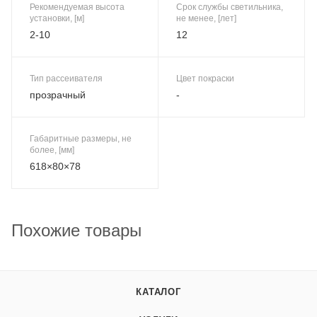
Рекомендуемая высота
Срок службы светильника,
установки, [м]
не менее, [лет]
2-10
12
Тип рассеивателя
Цвет покраски
прозрачный
-
Габаритные размеры, не
более, [мм]
618×80×78
Похожие товары
КАТАЛОГ