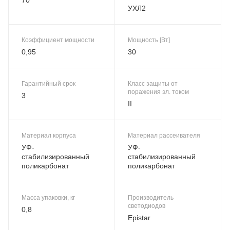
УХЛ2
Коэффициент мощности
Мощность [Вт]
0,95
30
Гарантийный срок
Класс защиты от
поражения эл. током
3
II
Материал корпуса
Материал рассеивателя
УФ-
УФ-
стабилизированный
стабилизированный
поликарбонат
поликарбонат
Масса упаковки, кг
Производитель
светодиодов
0,8
Epistar