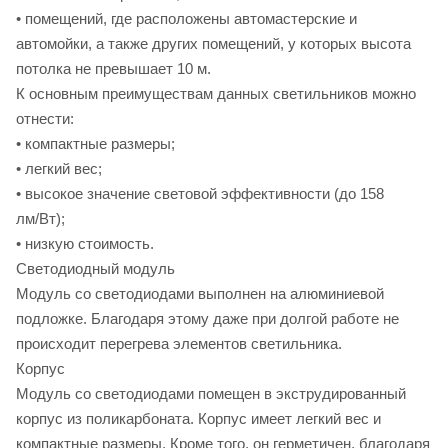
• помещений, где расположены автомастерские и
автомойки, а также других помещений, у которых высота
потолка не превышает 10 м.
К основным преимуществам данных светильников можно
отнести:
• компактные размеры;
• легкий вес;
• высокое значение световой эффективности (дo 158
лм/Bт);
• низкую стоимость.
Светодиодный модуль
Модуль со светодиодами выполнен на алюминиевой
подложке. Благодаря этому даже при долгой работе не
происходит перегрева элементов светильника.
Корпус
Модуль со светодиодами помещен в экструдированный
корпус из поликарбоната. Корпус имеет легкий вес и
компактные размеры. Кроме того, он герметичен, благодаря