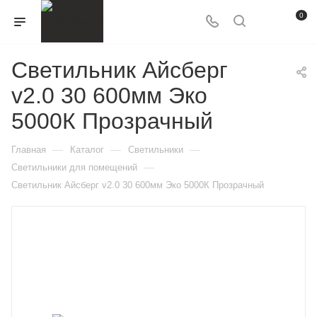
0
Светильник Айсберг
v2.0 30 600мм Эко
5000К Прозрачный
—
—
—
Главная
Каталог
Светильники
—
Светильники для помещений
Светильник Айсберг v2.0 30 600мм Эко 5000К Прозрачный