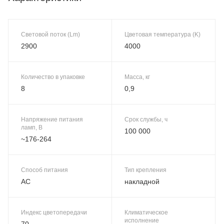
Световой поток (Lm)
Цветовая температура (K)
2900
4000
Количество в упаковке
Масса, кг
8
0,9
Напряжение питания
Срок службы, ч
ламп, В
100 000
~176-264
Способ питания
Тип крепления
AC
накладной
Индекс цветопередачи
Климатическое
исполнение
70