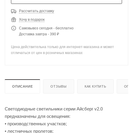
Рассчитать доставку
Хочу в подарок
Самовывоз сегодня - бесплатно
Доставка завтра - 390 ₽
Цена действительна только для интернет-магазина и может
отличаться от цен в розничных магазинах
ОПИСАНИЕ
ОТЗЫВЫ
КАК КУПИТЬ
ОПЛ
Светодиодные светильники серии Айсберг v2.0
предназначены для освещения:
• производственных участков;
• лестничных пролетов;