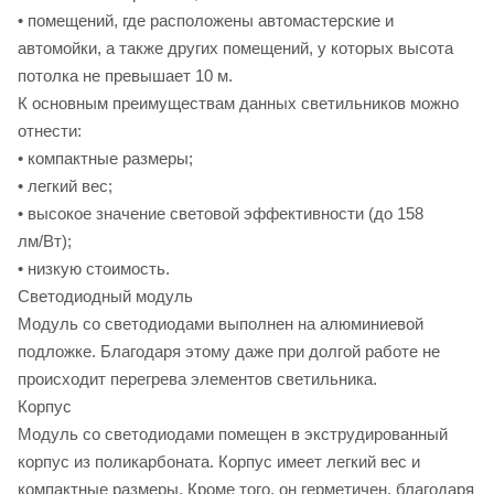
• помещений, где расположены автомастерские и
автомойки, а также других помещений, у которых высота
потолка не превышает 10 м.
К основным преимуществам данных светильников можно
отнести:
• компактные размеры;
• легкий вес;
• высокое значение световой эффективности (дo 158
лм/Bт);
• низкую стоимость.
Светодиодный модуль
Модуль со светодиодами выполнен на алюминиевой
подложке. Благодаря этому даже при долгой работе не
происходит перегрева элементов светильника.
Корпус
Модуль со светодиодами помещен в экструдированный
корпус из поликарбоната. Корпус имеет легкий вес и
компактные размеры. Кроме того, он герметичен, благодаря