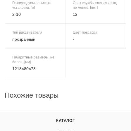
Рекомендуемая высота
Срок службы светильника,
установки, [м]
не менее, [лет]
2-10
12
Тип рассеивателя
Цвет покраски
прозрачный
-
Габаритные размеры, не
более, [мм]
1218×80×78
Похожие товары
КАТАЛОГ