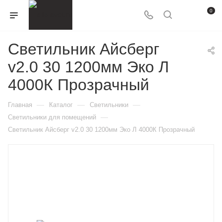
0
Светильник Айсберг
v2.0 30 1200мм Эко Л
4000К Прозрачный
—
—
—
Главная
Каталог
Светильники
—
Светильники для помещений
Светильник Айсберг v2.0 30 1200мм Эко Л 4000К Прозрачный