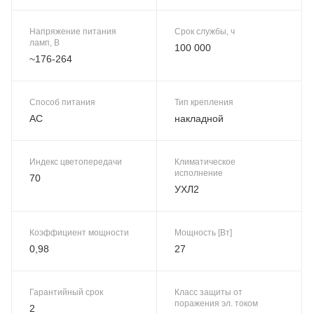
Напряжение питания
Срок службы, ч
ламп, В
100 000
~176-264
Способ питания
Тип крепления
AC
накладной
Индекс цветопередачи
Климатическое
исполнение
70
УХЛ2
Коэффициент мощности
Мощность [Вт]
0,98
27
Гарантийный срок
Класс защиты от
поражения эл. током
2