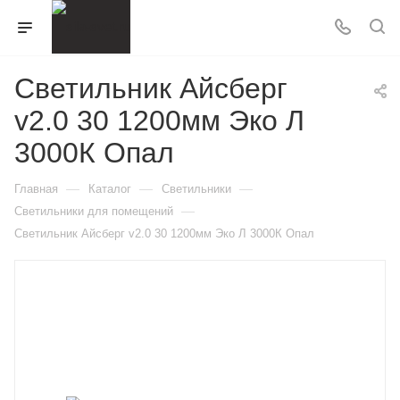
Светильник Айсберг
v2.0 30 1200мм Эко Л
3000К Опал
—
—
—
Главная
Каталог
Светильники
—
Светильники для помещений
Светильник Айсберг v2.0 30 1200мм Эко Л 3000К Опал