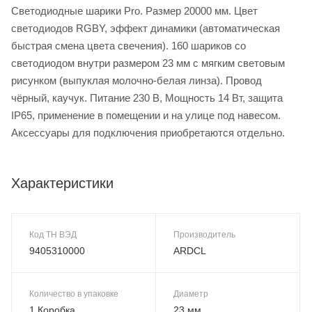
Светодиодные шарики Pro. Размер 20000 мм. Цвет
светодиодов RGBY, эффект динамики (автоматическая
быстрая смена цвета свечения). 160 шариков со
светодиодом внутри размером 23 мм с мягким световым
рисунком (выпуклая молочно-белая линза). Провод
чёрный, каучук. Питание 230 В, Мощность 14 Вт, защита
IP65, применение в помещении и на улице под навесом.
Аксессуары для подключения приобретаются отдельно.
Характеристики
Код ТН ВЭД
Производитель
9405310000
ARDCL
Количество в упаковке
Диаметр
1 Коробка
23 мм