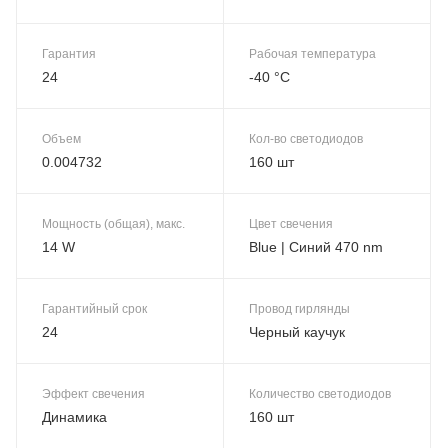
Гарантия
Рабочая температура
24
-40 °C
Объем
Кол-во светодиодов
0.004732
160 шт
Мощность (общая), макс.
Цвет свечения
14 W
Blue | Синий 470 nm
Гарантийный срок
Провод гирлянды
24
Черный каучук
Эффект свечения
Количество светодиодов
Динамика
160 шт