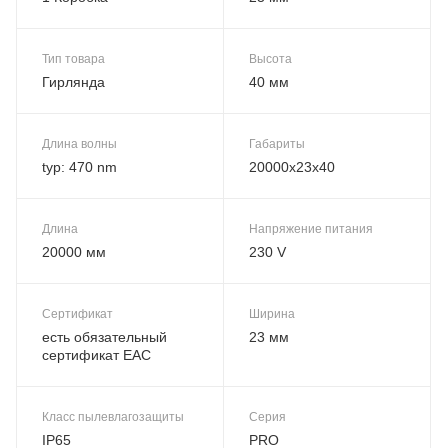
Тип товара
Высота
Гирлянда
40 мм
Длина волны
Габариты
typ: 470 nm
20000x23x40
Длина
Напряжение питания
20000 мм
230 V
Сертификат
Ширина
есть обязательный
23 мм
сертификат EAC
Класс пылевлагозащиты
Серия
IP65
PRO