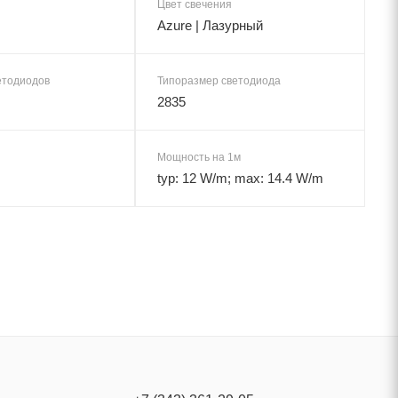
Цвет свечения
Azure | Лазурный
етодиодов
Типоразмер светодиода
2835
Мощность на 1м
typ: 12 W/m; max: 14.4 W/m