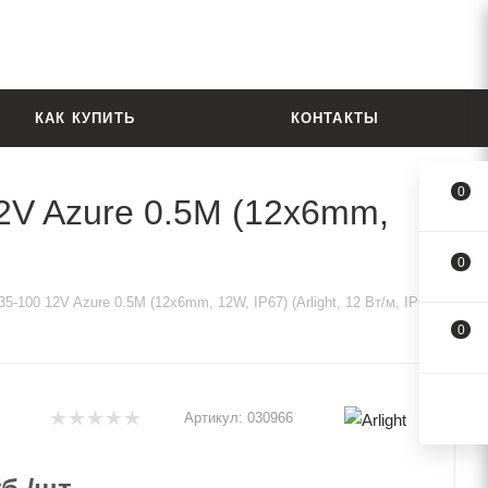
КАК КУПИТЬ
КОНТАКТЫ
0
2V Azure 0.5M (12x6mm,
0
100 12V Azure 0.5M (12x6mm, 12W, IP67) (Arlight, 12 Вт/м, IP67)
0
Артикул:
030966