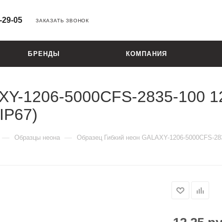
-29-05
ЗАКАЗАТЬ ЗВОНОК
БРЕНДЫ
КОМПАНИЯ
XY-1206-5000CFS-2835-100 1
 IP67)
—
—
Образцы неона
Образец Гибкий неон GALAXY-1206-5000CFS-2835-