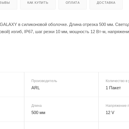
ЗЫВЫ
КАК КУПИТЬ
ОПЛАТА
ДОСТАВКА
GALAXY в силиконовой оболочке. Длина отрезка 500 мм. Свет
овой) изгиб, IP67, шаг резки 10 мм, мощность 12 Вт-м, напряже
Производитель
Количество в 
ARL
1 Пакет
Длина
Напряжение 
500 мм
12 V