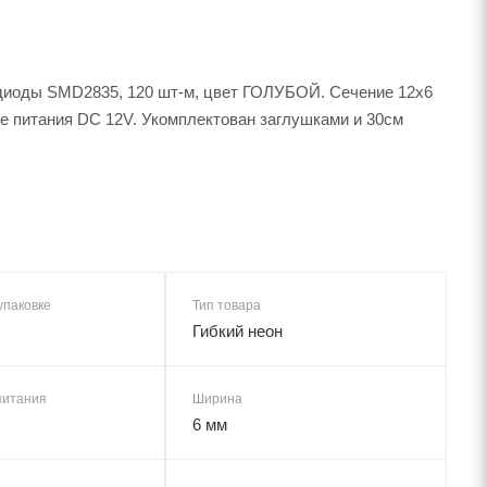
одиоды SMD2835, 120 шт-м, цвет ГОЛУБОЙ. Сечение 12х6
ние питания DC 12V. Укомплектован заглушками и 30см
упаковке
Тип товара
Гибкий неон
питания
Ширина
6 мм