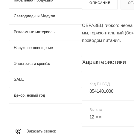
Кабельная продукция
ОПИСАНИЕ
ОТ
Светодиоды и Модули
ОБРАЗЕЦ гибкого неона 
Рекламные материалы
мм, горизонтальный (бок
проводом питания.
Наружное освещение
Характеристики
Электрика и крепёж
SALE
Код ТН ВЭД
8541401000
Декор, новый год
Высота
12 мм
Заказать звонок