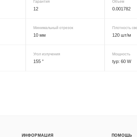
Гарантия
Объем
12
0.001782
Минимальный отрезок
Плотность св
10 мм
120 шт/м
Угол излучения
Мощность
155 °
typ: 60 W
ИНФОРМАЦИЯ
ПОМОЩЬ