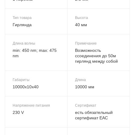
Тип товара
Высота
Гирлянда
40 мм
Длина волны
Примечание
min: 450 nm; max: 475
Возможность
nm
ссоединения до 50м
гирлянд между собой
Габариты
Длина
10000x10x40
10000 мм
Напряжение питания
Сертификат
230 V
есть обязательный
сертификат EAC