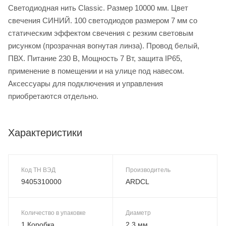
Светодиодная нить Classic. Размер 10000 мм. Цвет
свечения СИНИЙ. 100 светодиодов размером 7 мм со
статическим эффектом свечения с резким световым
рисунком (прозрачная вогнутая линза). Провод белый,
ПВХ. Питание 230 В, Мощность 7 Вт, защита IP65,
применение в помещении и на улице под навесом.
Аксессуары для подключения и управления
приобретаются отдельно.
Характеристики
Код ТН ВЭД
Производитель
9405310000
ARDCL
Количество в упаковке
Диаметр
1 Коробка
2.3 мм