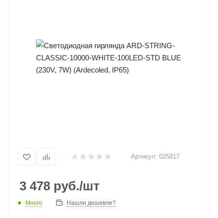
Артикул:
025817
3 478
руб.
/шт
Много
Нашли дешевле?