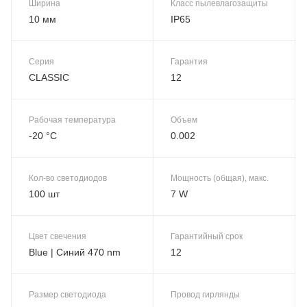
Ширина
Класс пылевлагозащиты
10 мм
IP65
Серия
Гарантия
CLASSIC
12
Рабочая температура
Объем
-20 °C
0.002
Кол-во светодиодов
Мощность (общая), макс.
100 шт
7 W
Цвет свечения
Гарантийный срок
Blue | Синий 470 nm
12
Размер светодиода
Провод гирлянды