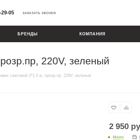
-29-05
ЗАКАЗАТЬ ЗВОНОК
БРЕНДЫ
КОМПАНИЯ
прозр.пр, 220V, зеленый
авес световой 2*1.5 м, прозр.пр, 220V, зеленый
2 950
ру
Много