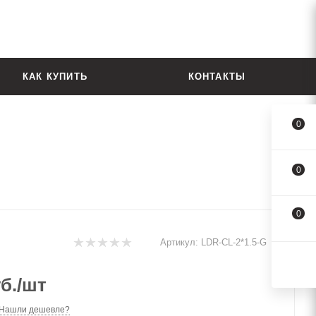
КАК КУПИТЬ
КОНТАКТЫ
0
0
0
Артикул:
LDR-CL-2*1.5-G
б.
/шт
Нашли дешевле?