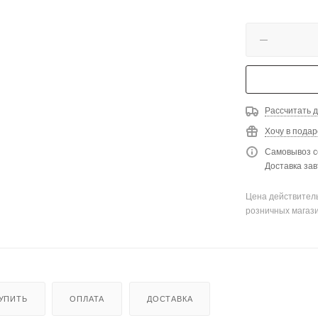
Рассчитать д
Хочу в подар
Самовывоз с
Доставка зав
Цена действитель
розничных магаз
КУПИТЬ
ОПЛАТА
ДОСТАВКА