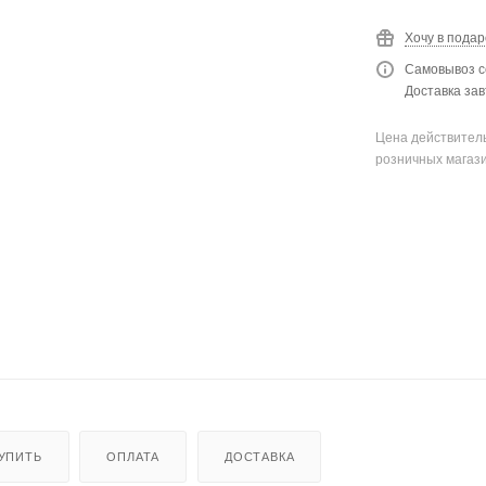
Хочу в подар
Самовывоз с
Доставка зав
Цена действитель
розничных магаз
КУПИТЬ
ОПЛАТА
ДОСТАВКА