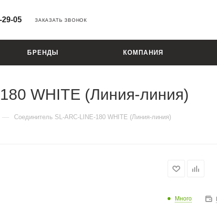
-29-05
ЗАКАЗАТЬ ЗВОНОК
БРЕНДЫ
КОМПАНИЯ
180 WHITE (Линия-линия)
—
Cоединитель SL-ARC-LINE-180 WHITE (Линия-линия)
Много