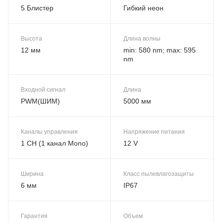
5 Блистер
Гибкий неон
Высота
Длина волны
12 мм
min: 580 nm; max: 595
nm
Входной сигнал
Длина
PWM(ШИМ)
5000 мм
Каналы управления
Напряжение питания
1 CH (1 канал Mono)
12 V
Ширина
Класс пылевлагозащиты
6 мм
IP67
Гарантия
Объем