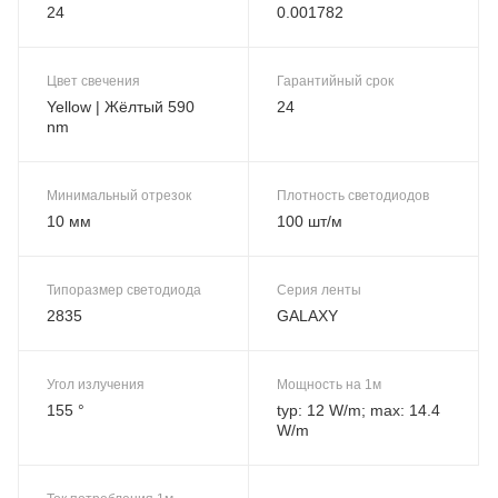
24
0.001782
Цвет свечения
Гарантийный срок
Yellow | Жёлтый 590
24
nm
Минимальный отрезок
Плотность светодиодов
10 мм
100 шт/м
Типоразмер светодиода
Серия ленты
2835
GALAXY
Угол излучения
Мощность на 1м
155 °
typ: 12 W/m; max: 14.4
W/m