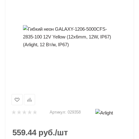
Артикул:
029358
559.44
руб.
/шт