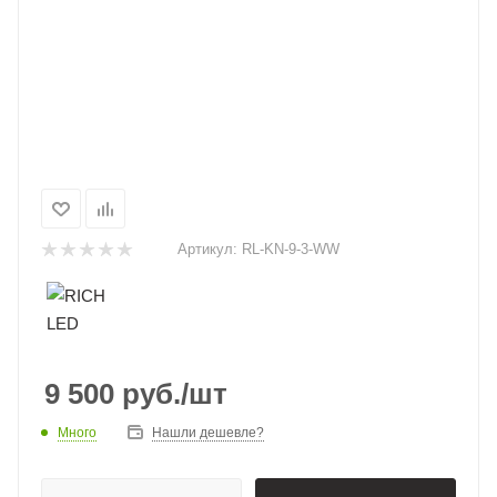
Артикул:
RL-KN-9-3-WW
9 500
руб.
/шт
Много
Нашли дешевле?