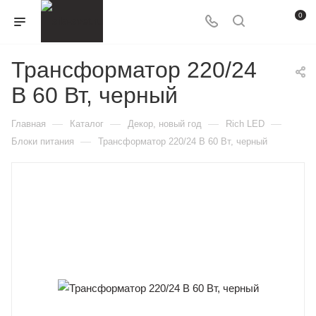
0
Трансформатор 220/24
В 60 Вт, черный
—
—
—
—
Главная
Каталог
Декор, новый год
Rich LED
—
Блоки питания
Трансформатор 220/24 В 60 Вт, черный