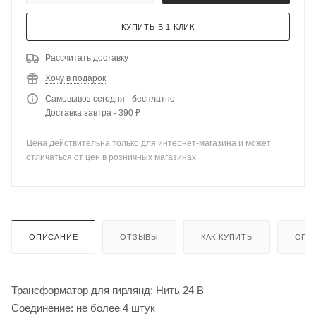
КУПИТЬ В 1 КЛИК
Рассчитать доставку
Хочу в подарок
Самовывоз сегодня - бесплатно
Доставка завтра - 390 ₽
Цена действительна только для интернет-магазина и может
отличаться от цен в розничных магазинах
ОПИСАНИЕ
ОТЗЫВЫ
КАК КУПИТЬ
ОПЛ
Трансформатор для гирлянд: Нить 24 В
Соединение: не более 4 штук