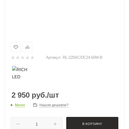
Артикул:
RL-220AC/DC24-60W-B
2 950
руб.
/шт
Много
Нашли дешевле?
В КОРЗИНУ