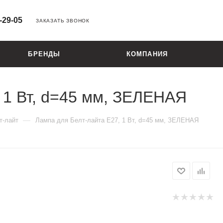
-29-05
ЗАКАЗАТЬ ЗВОНОК
БРЕНДЫ
КОМПАНИЯ
 1 Вт, d=45 мм, ЗЕЛЕНАЯ
—
т-лайт
Лампа для Белт-лайта Е27, 1 Вт, d=45 мм, ЗЕЛЕНАЯ