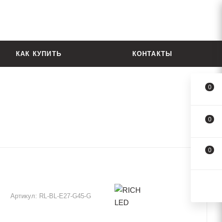
КАК КУПИТЬ
КОНТАКТЫ
0
0
0
Артикул:
RL-BL-E27-G45-G