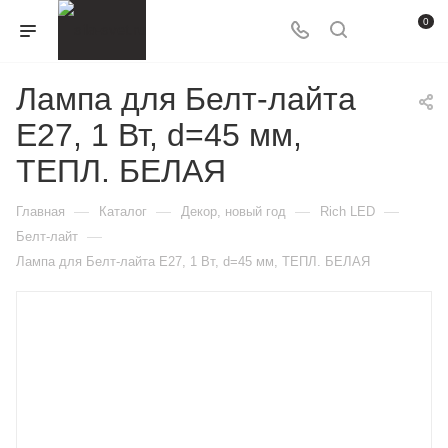
0
Лампа для Белт-лайта
Е27, 1 Вт, d=45 мм,
ТЕПЛ. БЕЛАЯ
—
—
—
—
Главная
Каталог
Декор, новый год
Rich LED
—
Белт-лайт
Лампа для Белт-лайта Е27, 1 Вт, d=45 мм, ТЕПЛ. БЕЛАЯ