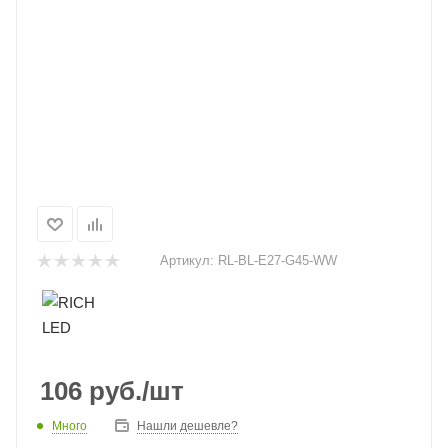
Артикул:
RL-BL-E27-G45-WW
106
руб.
/шт
Много
Нашли дешевле?