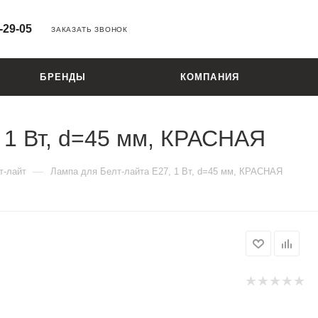
-29-05
ЗАКАЗАТЬ ЗВОНОК
БРЕНДЫ
КОМПАНИЯ
 1 Вт, d=45 мм, КРАСНАЯ
—
т-лайт
Лампа для Белт-лайта Е27, 1 Вт, d=45 мм, КРАСНАЯ