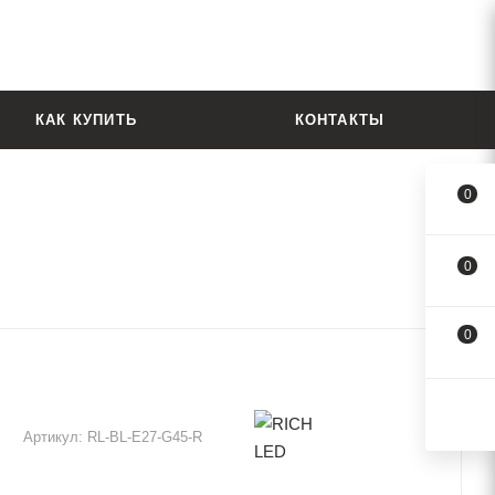
КАК КУПИТЬ
КОНТАКТЫ
0
0
0
Артикул:
RL-BL-E27-G45-R