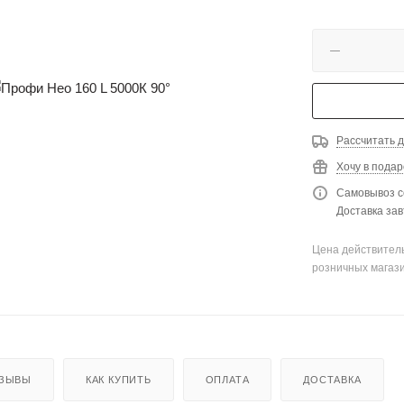
Рассчитать д
Хочу в подар
Самовывоз с
Доставка зав
Цена действитель
розничных магаз
ЗЫВЫ
КАК КУПИТЬ
ОПЛАТА
ДОСТАВКА