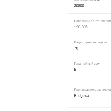
30800
Напряжение питания лам
~90-305
Индекс цветопередачи
70
Гарантийный срок
5
Производитель светодио
Bridgelux