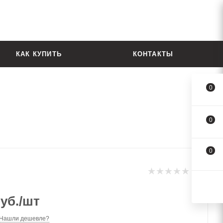
КАК КУПИТЬ
КОНТАКТЫ
0
0
0
уб.
/шт
Нашли дешевле?