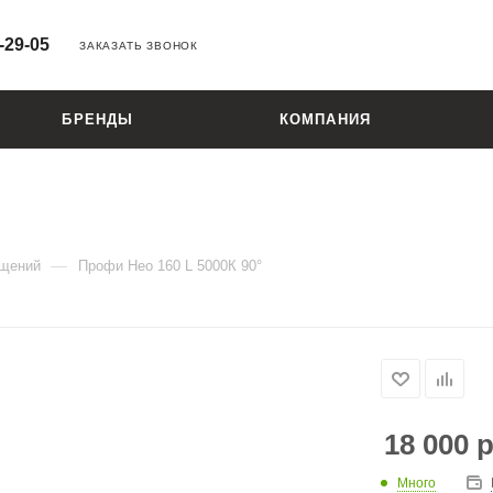
-29-05
ЗАКАЗАТЬ ЗВОНОК
БРЕНДЫ
КОМПАНИЯ
—
ещений
Профи Нео 160 L 5000К 90°
18 000
р
Много