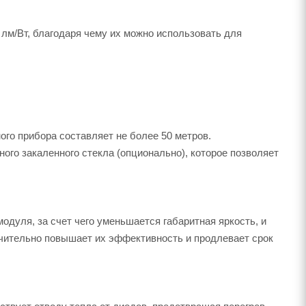
лм/Вт, благодаря чему их можно использовать для
ого прибора составляет не более 50 метров.
ого закаленного стекла (опционально), которое позволяет
одуля, за счет чего уменьшается габаритная яркость, и
ачительно повышает их эффективность и продлевает срок