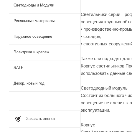
Светодиоды и Модули
Светильники серии Проф
Рекламные материалы
освещения крупных объе
• производственно-пром
• складов;
Наружное освещение
• спортивных сооружений
Электрика и крепёж
Также они подходят для 
Корпус светильников Про
SALE
использовать данные св
Декор, новый год
Светодиодный модуль
Состоит из большого чис
освещение не слепит гл
эксплуатации.
Заказать звонок
Корпус