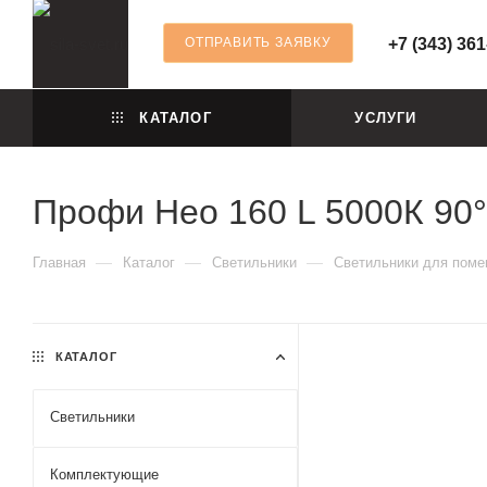
ОТПРАВИТЬ ЗАЯВКУ
+7 (343) 361
КАТАЛОГ
УСЛУГИ
Профи Нео 160 L 5000К 90°
—
—
—
Главная
Каталог
Светильники
Светильники для пом
КАТАЛОГ
Светильники
Комплектующие