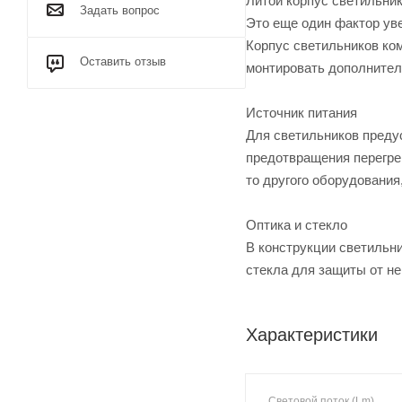
Литой корпус светильни
Задать вопрос
Это еще один фактор ув
Корпус светильников ко
Оставить отзыв
монтировать дополнител
Источник питания
Для светильников преду
предотвращения перегрев
то другого оборудования
Оптика и стекло
В конструкции светильни
стекла для защиты от не
Характеристики
Световой поток (Lm)