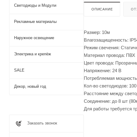
Светодиоды и Модули
ОПИСАНИЕ
ОТ
Рекламные материалы
Размер: 10м
Наружное освещение
Влагозащищенность: IP5
Режим свечения: Статич
Электрика и крепёж
Материал провода: ПВХ
Цвет провода: Прозрачн
Напряжение: 24 В
SALE
Потребляемая мощность:
Кол-во светодиодов: 10
Декор, новый год
Расстояние между свето
Соединение: до 8 шт (80
Для работы требуется тр
Заказать звонок