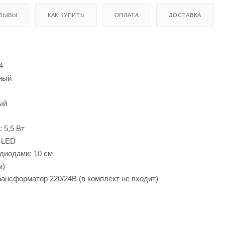
ЗЫВЫ
КАК КУПИТЬ
ОПЛАТА
ДОСТАВКА
4
ный
ый
 5,5 Вт
0 LED
диодами: 10 см
м)
ансформатор 220/24В (в комплект не входит)