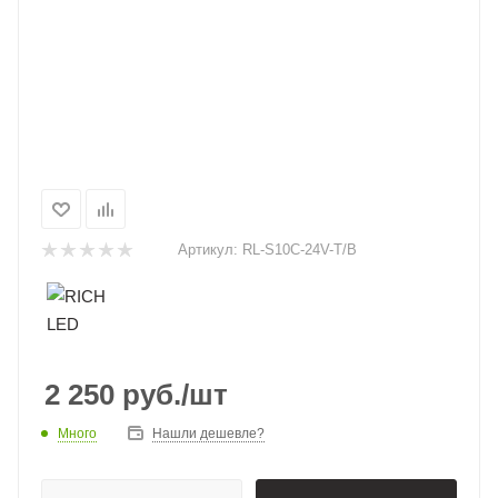
Артикул:
RL-S10C-24V-T/B
2 250
руб.
/шт
Много
Нашли дешевле?