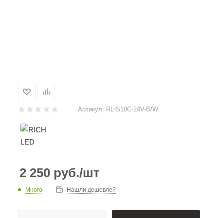
Артикул:
RL-S10C-24V-B/W
2 250
руб.
/шт
Много
Нашли дешевле?