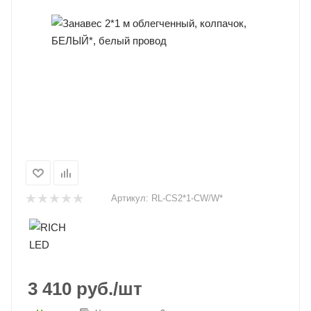
Артикул:
RL-CS2*1-CW/W*
3 410
руб.
/шт