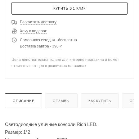
КУПИТЬ В 1 КЛИК
Рассчитать доставку
Хочу в подарок
Самовывоз сегодня - бесплатно
Доставка завтра - 390 ₽
Цена действительна только для интернет-магазина и может
отличаться от цен в розничных магазинах
ОПИСАНИЕ
ОТЗЫВЫ
КАК КУПИТЬ
ОПЛ
Светодиодные уличные консоли Rich LED.
Размер: 1*2