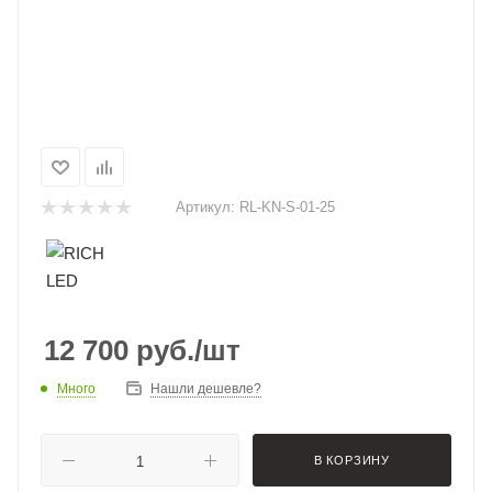
Артикул:
RL-KN-S-01-25
12 700
руб.
/шт
Много
Нашли дешевле?
В КОРЗИНУ