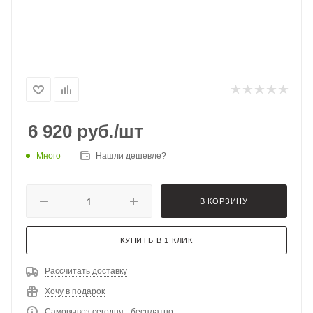
6 920
руб.
/шт
Много
Нашли дешевле?
В КОРЗИНУ
КУПИТЬ В 1 КЛИК
Рассчитать доставку
Хочу в подарок
Самовывоз сегодня - бесплатно