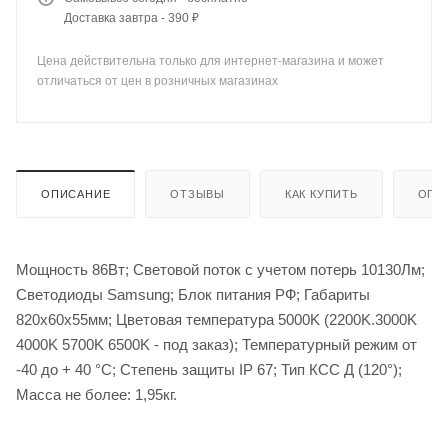
Доставка завтра - 390 ₽
Цена действительна только для интернет-магазина и может
отличаться от цен в розничных магазинах
ОПИСАНИЕ
ОТЗЫВЫ
КАК КУПИТЬ
ОПЛ
Мощность 86Вт; Световой поток с учетом потерь 10130Лм;
Светодиоды Samsung; Блок питания PФ; Габариты
820х60х55мм; Цветовая температура 5000K (2200K.3000K
4000K 5700K 6500K - под заказ); Температурный режим от
-40 до + 40 °С; Степень защиты IP 67; Тип КСС Д (120°);
Масса не более: 1,95кг.