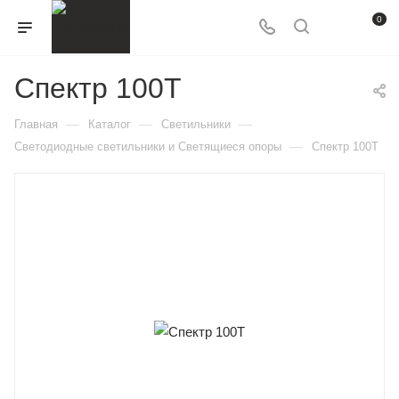
0
Спектр 100Т
—
—
—
Главная
Каталог
Светильники
—
Светодиодные светильники и Светящиеся опоры
Спектр 100Т