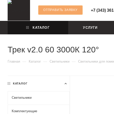
ОТПРАВИТЬ ЗАЯВКУ
+7 (343) 361
КАТАЛОГ
УСЛУГИ
Трек v2.0 60 3000К 120°
—
—
—
Главная
Каталог
Светильники
Светильники для пом
КАТАЛОГ
Светильники
Комплектующие