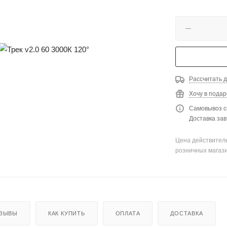
Рассчитать д
Хочу в подар
Самовывоз с
Доставка зав
Цена действитель
розничных магаз
ЗЫВЫ
КАК КУПИТЬ
ОПЛАТА
ДОСТАВКА