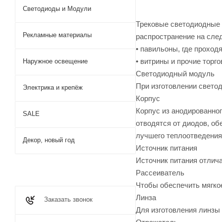
Светодиоды и Модули
Трековые светодиодные 
Рекламные материалы
распространение на сле
• павильоны, где проход
• витрины и прочие торг
Наружное освещение
Светодиодный модуль
При изготовлении свето
Электрика и крепёж
Корпус
Корпус из анодированно
SALE
отводятся от диодов, о
лучшего теплоотведения
Декор, новый год
Источник питания
Источник питания отлич
Рассеиватель
Чтобы обеспечить мягкое
Линза
Заказать звонок
Для изготовления линзы 