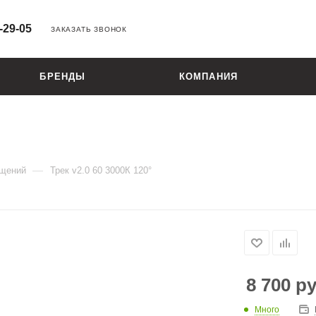
-29-05
ЗАКАЗАТЬ ЗВОНОК
БРЕНДЫ
КОМПАНИЯ
—
ещений
Трек v2.0 60 3000К 120°
8 700
ру
Много