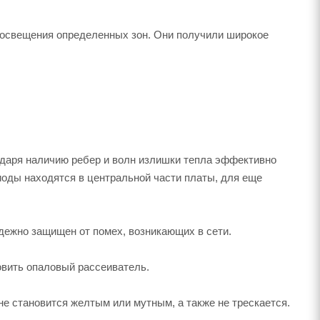
 освещения определенных зон. Они получили широкое
даря наличию ребер и волн излишки тепла эффективно
иоды находятся в центральной части платы, для еще
дежно защищен от помех, возникающих в сети.
овить опаловый рассеиватель.
не становится желтым или мутным, а также не трескается.